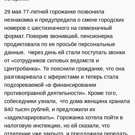
29 мая 77-летней горожанке позвонила
незнакомка и предупредила о смене городских
номеров с шестизначного на семизначный
формат. Поверив звонившей, пенсионерка
продиктовала по ее просьбе персональные
данные. Через день ей стали поступать звонки
от «сотрудников силовых ведомств и
Центробанка». Те пояснили гражданке, что она
разговаривала с аферистами и теперь стала
подозреваемой «в финансировании
противоправной деятельности». Кроме того,
собеседники узнали, что дома женщина хранила
840 тысяч рублей, и предложили их
«задекларировать». Горожанка хотела пойти в
налоговую инспекцию, но ей сказали, что
отделение уже закрыто, и предложили передать