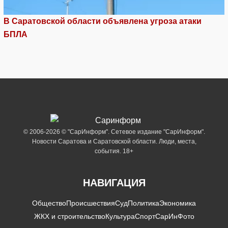
В Саратовской области объявлена угроза атаки
БПЛА
© 2006-2026 © "СарИнформ". Сетевое издание "СарИнформ".
Новости Саратова и Саратовской области. Люди, места,
события. 18+
НАВИГАЦИЯ
Общество
Происшествия
Суд
Политика
Экономика
ЖКХ и строительство
Культура
Спорт
СарИнФото