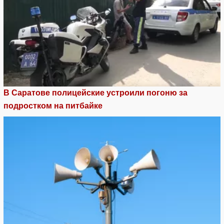
В Саратове полицейские устроили погоню за
подростком на питбайке