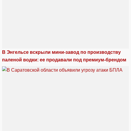
В Энгельсе вскрыли мини-завод по производству
паленой водки: ее продавали под премиум-брендом