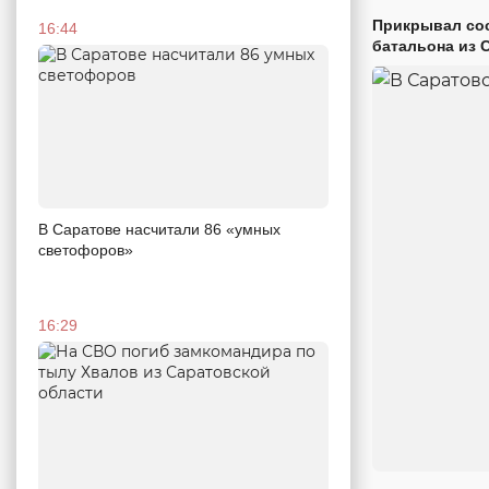
Прикрывал сос
16:44
батальона из 
В Саратове насчитали 86 «умных
светофоров»
16:29