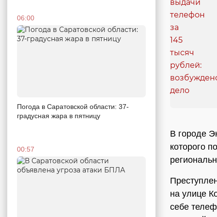
06:00
Погода в Саратовской области: 37-
градусная жара в пятницу
В городе Э
которого п
00:57
региональ
Преступлен
на улице К
себе телеф