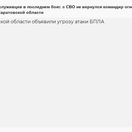
луживцев в последнем бою: с СВО не вернулся командир огн
Саратовской области