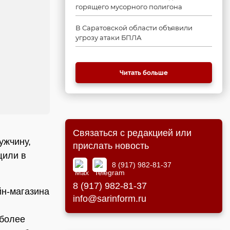
горящего мусорного полигона
В Саратовской области объявили
угрозу атаки БПЛА
Читать больше
Связаться с редакцией или
ужчину,
прислать новость
щили в
8 (917) 982-81-37
8 (917) 982-81-37
йн-магазина
info@sarinform.ru
 более