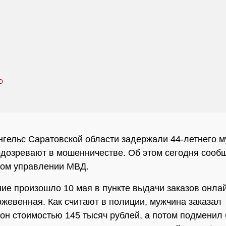
нгельс Саратовской области задержали 44-летнего м
одозревают в мошенничестве. Об этом сегодня сооб
ном управлении МВД.
ие произошло 10 мая в пункте выдачи заказов онла
ожевенная. Как считают в полиции, мужчина заказал
он стоимостью 145 тысяч рублей, а потом подменил