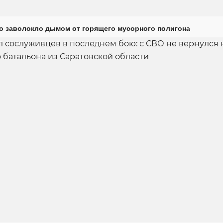
о заволокло дымом от горящего мусорного полигона