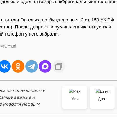
делью и сдал на возврат. «Оригинальный» телефон
в жителя Энгельса возбуждено по ч. 2 ст. 159 УК РФ
ство). После допроса злоумышленника отпустили.
 телефон у него забрали.
evrum.ai
ь на наши каналы и
самые важные и
Max
Дзен
е новости первым