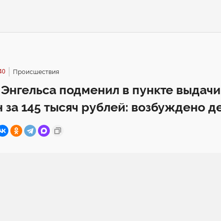
40
Происшествия
Энгельса подменил в пункте выдачи
 за 145 тысяч рублей: возбуждено д