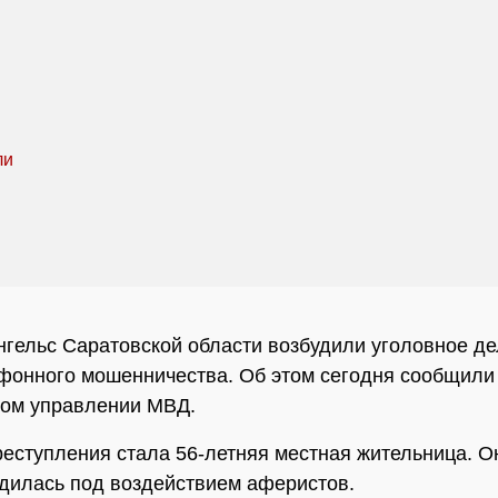
нгельс Саратовской области возбудили уголовное де
фонного мошенничества. Об этом сегодня сообщили
ном управлении МВД.
еступления стала 56-летняя местная жительница. О
дилась под воздействием аферистов.