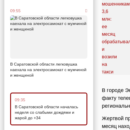
09:55
В Саратовской области легковушка
наехала на электросамокат с мужчиной
и женщиной
В городе Э
факту теле
09:35
региональ
В Саратовской области началась
неделя со слабыми дождями и
Жертвой пр
жарой до +34
месяц нахо