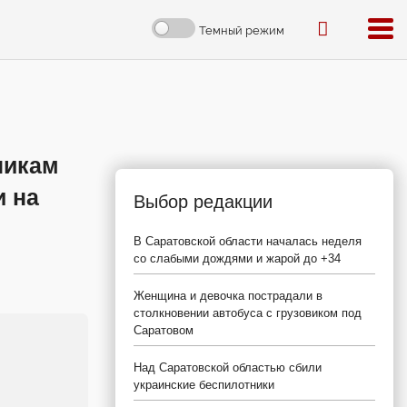
Темный режим
никам
и на
Выбор редакции
В Саратовской области началась неделя
со слабыми дождями и жарой до +34
Женщина и девочка пострадали в
столкновении автобуса с грузовиком под
Саратовом
Над Саратовской областью сбили
украинские беспилотники