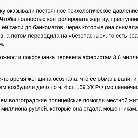
ку оказывали постоянное психологическое давление
 Чтобы полностью контролировать жертву, преступни
 ей такси до банкоматов, через которые она снимала
ов, а потом переводила на «безопасные», то есть ре
м.
ожности покровчанка перевела аферистам 3,6 милл
е-то время женщина осознала, что ее обманывали, и
ам возбудили дело по ч. 4 ст. 159 УК РФ (мошенничес
ем волгоградские полицейские помогли местной жи
5 миллиона рублей, которые она отдала мошенникам