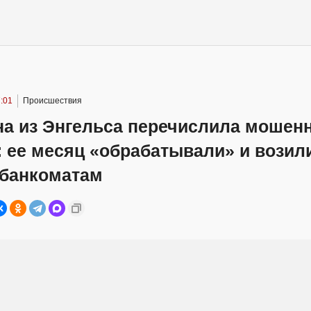
:01
Происшествия
а из Энгельса перечислила мошен
: ее месяц «обрабатывали» и возил
 банкоматам