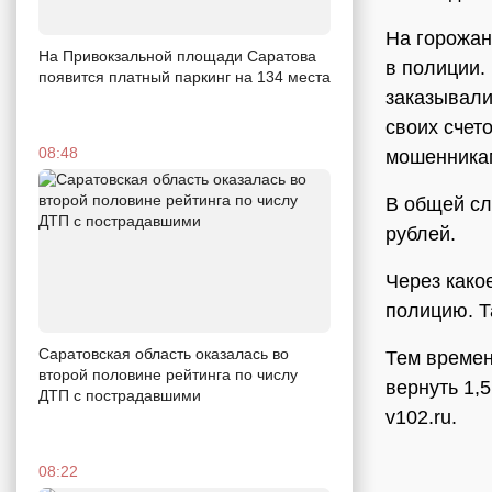
На горожан
На Привокзальной площади Саратова
в полиции.
появится платный паркинг на 134 места
заказывали
своих счет
08:48
мошенника
В общей сл
рублей.
Через како
полицию. Т
Саратовская область оказалась во
Тем времен
второй половине рейтинга по числу
вернуть 1,
ДТП с пострадавшими
v102.ru.
08:22