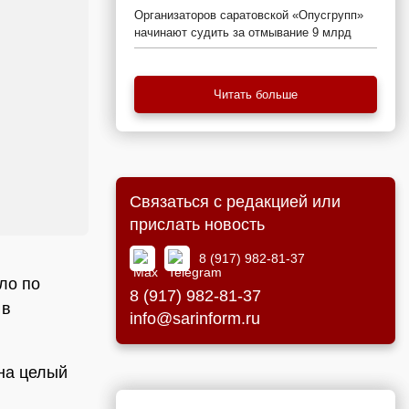
Организаторов саратовской «Опусгрупп»
начинают судить за отмывание 9 млрд
Читать больше
Связаться с редакцией или
прислать новость
8 (917) 982-81-37
ло по
8 (917) 982-81-37
 в
info@sarinform.ru
на целый