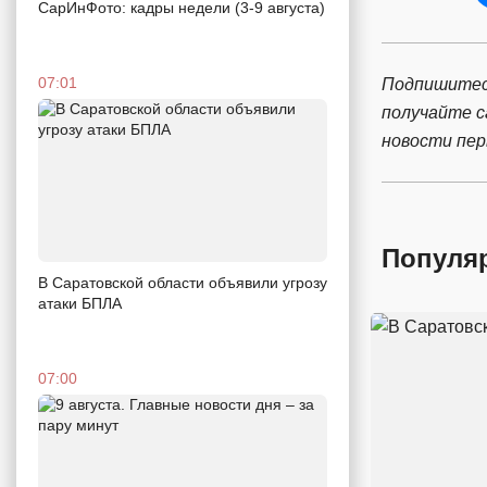
СарИнФото: кадры недели (3-9 августа)
07:01
Подпишитес
получайте 
новости пе
Популя
В Саратовской области объявили угрозу
атаки БПЛА
07:00