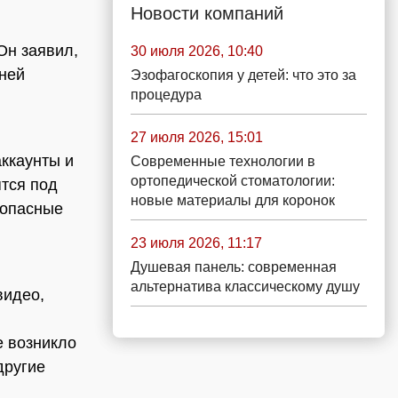
Новости компаний
Он заявил,
30 июля 2026, 10:40
 ней
Эзофагоскопия у детей: что это за
процедура
27 июля 2026, 15:01
аккаунты и
Современные технологии в
ортопедической стоматологии:
тся под
новые материалы для коронок
зопасные
23 июля 2026, 11:17
Душевая панель: современная
л
альтернатива классическому душу
видео,
е возникло
другие