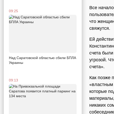
Все начало
09:25
пользовате
что женщин
свяжутся.
Ей действи
Константин
счета были
Над Саратовской областью сбили БПЛА
угрозой. Ч
Украины
счета».
Как позже 
09:13
«властным 
которые по
материалы,
никаких со
собеседник