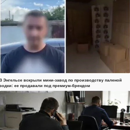
В Энгельсе вскрыли мини-завод по производству паленой
водки: ее продавали под премиум-брендом