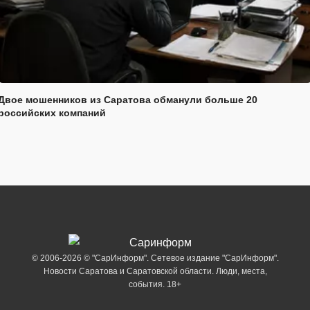
Двое мошенников из Саратова обманули больше 20
российских компаний
© 2006-2026 © "СарИнформ". Сетевое издание "СарИнформ".
Новости Саратова и Саратовской области. Люди, места,
события. 18+