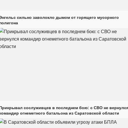
Энгельс сильно заволокло дымом от горящего мусорного
полигона
Прикрывал сослуживцев в последнем бою: с СВО не вернулс
командир огнеметного батальона из Саратовской области