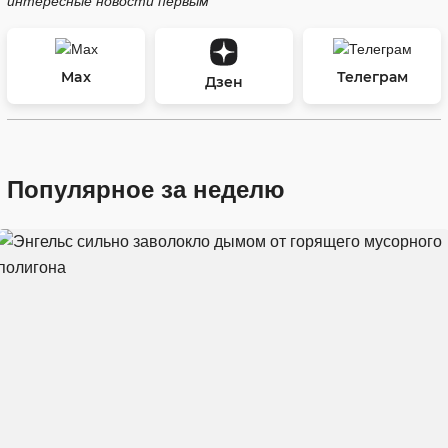
интересные новости первым
Max
Телеграм
Дзен
Популярное за неделю