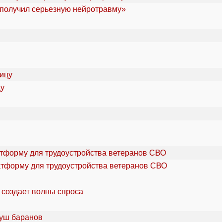
«получил серьезную нейротравму»
цу
атформу для трудоустройства ветеранов СВО
 создает волны спроса