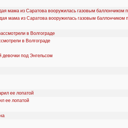
дая мама из Саратова вооружилась газовым баллончиком п
ссмотрели в Волгограде
й девочки под Энгельсом
ил ее лопатой