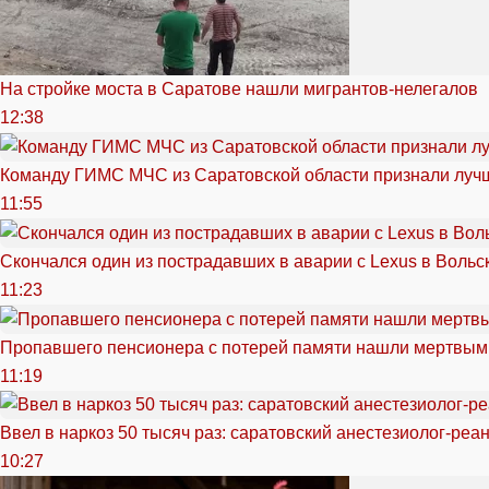
На стройке моста в Саратове нашли мигрантов-нелегалов
12:38
Команду ГИМС МЧС из Саратовской области признали луч
11:55
Скончался один из пострадавших в аварии c Lexus в Вольс
11:23
Пропавшего пенсионера с потерей памяти нашли мертвым
11:19
Ввел в наркоз 50 тысяч раз: саратовский анестезиолог-реа
10:27