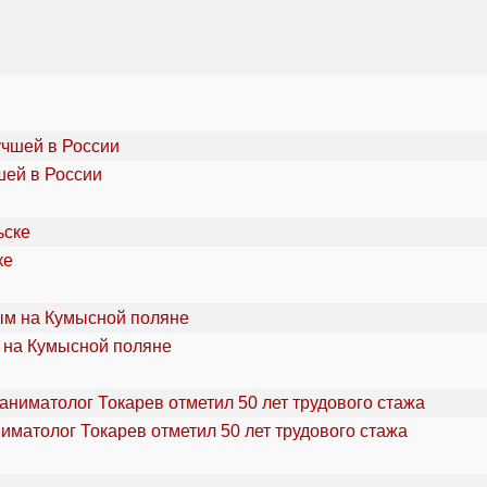
шей в России
ке
 на Кумысной поляне
ниматолог Токарев отметил 50 лет трудового стажа