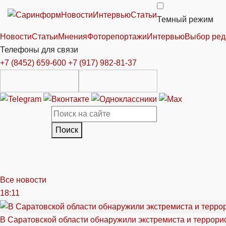
Новости
Интервью
Статьи
Темный режим
Новости
Статьи
Мнения
Фоторепортажи
Интервью
Выбор ред
Телефоны для связи
+7 (8452) 659-600
+7 (917) 982-81-37
Поиск
Все новости
18:11
В Саратовской области обнаружили экстремиста и террори