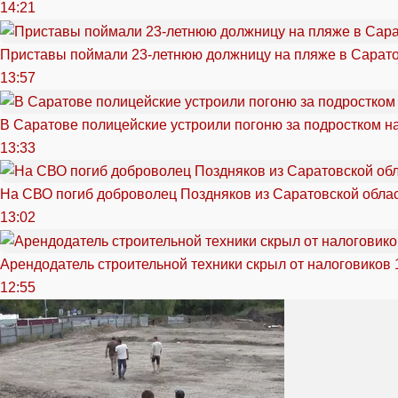
14:21
Приставы поймали 23-летнюю должницу на пляже в Сарат
13:57
В Саратове полицейские устроили погоню за подростком н
13:33
На СВО погиб доброволец Поздняков из Саратовской обла
13:02
Арендодатель строительной техники скрыл от налоговиков 
12:55