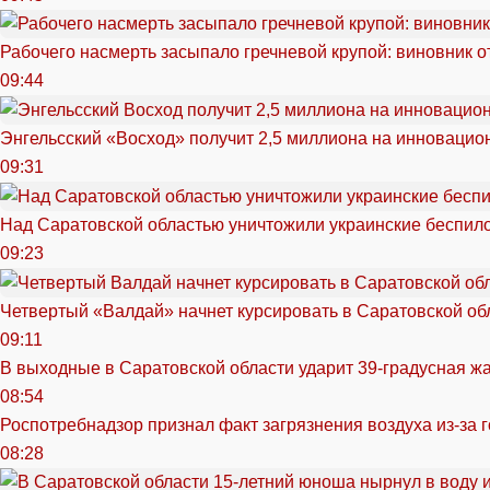
Рабочего насмерть засыпало гречневой крупой: виновник 
09:44
Энгельсский «Восход» получит 2,5 миллиона на инноваци
09:31
Над Саратовской областью уничтожили украинские беспил
09:23
Четвертый «Валдай» начнет курсировать в Саратовской обл
09:11
В выходные в Саратовской области ударит 39-градусная ж
08:54
Роспотребнадзор признал факт загрязнения воздуха из-за 
08:28