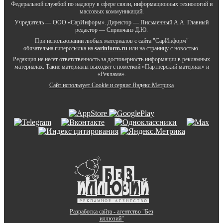
Федеральной службой по надзору в сфере связи, информационных технологий и
массовых коммуникаций.
Учредитель — ООО «СарИнформ». Директор — Письменный А.А. Главный
редактор — Спринчанэ Д.Ю.
При использовании любых материалов с сайта "СарИнформ"
обязательна гиперссылка на
sarinform.ru
или на страницу с новостью.
Редакция не несет ответственность за достоверность информации в рекламных
материалах. Такие материалы выходят с пометкой «Партнёрский материал» и
«Реклама».
Сайт использует Cookie и сервиc Яндекс.Метрика
Разработка сайта - агентство "Без
иллюзий"