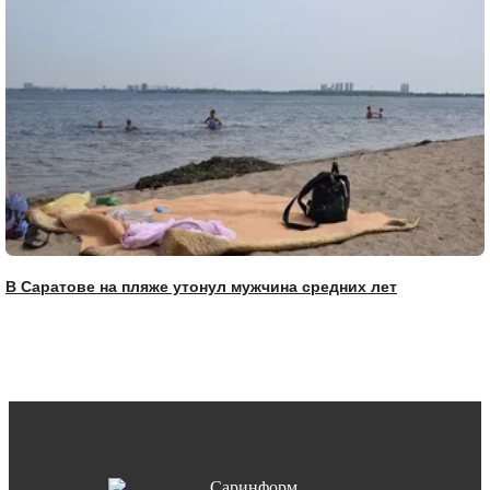
В Саратове на пляже утонул мужчина средних лет