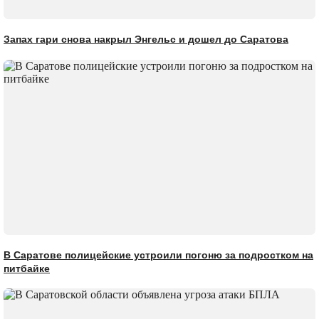
Запах гари снова накрыл Энгельс и дошел до Саратова
В Саратове полицейские устроили погоню за подростком на
питбайке