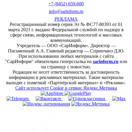
+7 (8452) 659-600
info@sarinform.ru
РЕКЛАМА
Регистрационный номер серия Эл № ФС77-80393 от 01
марта 2021 г. выдано Федеральной службой по надзору в
сфере связи, информационных технологий и массовых
коммуникаций.
Учредитель — ООО «СарИнформ». Директор —
Письменный А.А. Главный редактор — Спринчанэ Д.Ю.
При использовании любых материалов с сайта
"СарИнформ" обязательна гиперссылка на
sarinform.ru
или
на страницу с новостью.
Редакция не несет ответственность за достоверность
информации в рекламных материалах. Такие материалы
выходят с пометкой «Партнёрский материал» и «Реклама».
Сайт использует Cookie и сервиc Яндекс.Метрика