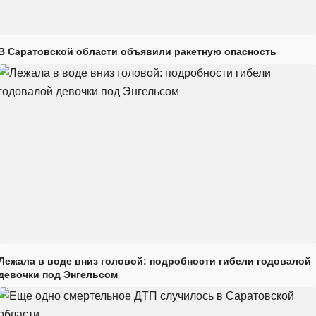
В Саратовской области объявили ракетную опасность
Лежала в воде вниз головой: подробности гибели годовалой
девочки под Энгельсом