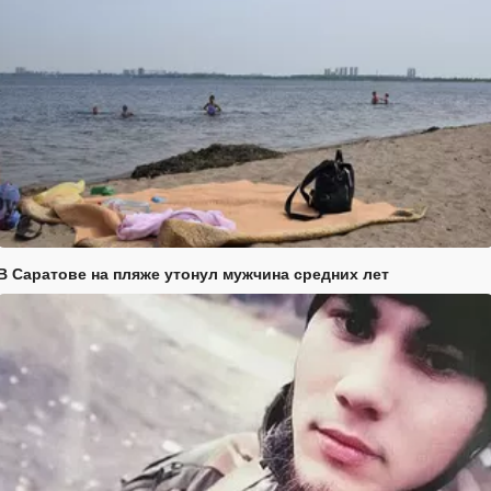
В Саратове на пляже утонул мужчина средних лет