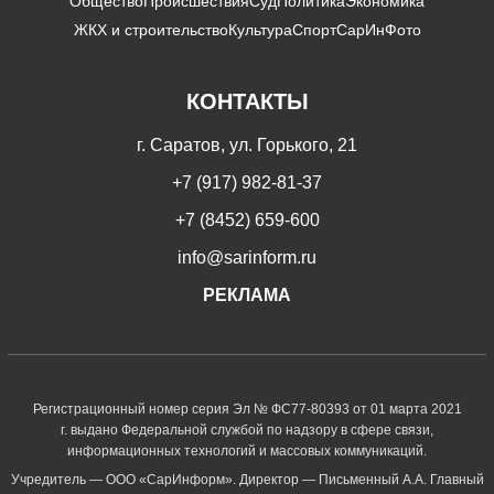
Общество
Происшествия
Суд
Политика
Экономика
ЖКХ и строительство
Культура
Спорт
СарИнФото
КОНТАКТЫ
г. Саратов, ул. Горького, 21
+7 (917) 982-81-37
+7 (8452) 659-600
info@sarinform.ru
РЕКЛАМА
Регистрационный номер серия Эл № ФС77-80393 от 01 марта 2021
г. выдано Федеральной службой по надзору в сфере связи,
информационных технологий и массовых коммуникаций.
Учредитель — ООО «СарИнформ». Директор — Письменный А.А. Главный