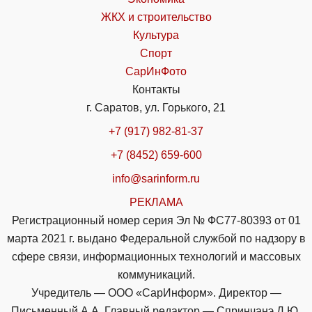
ЖКХ и строительство
Культура
Спорт
СарИнФото
Контакты
г. Саратов, ул. Горького, 21
+7 (917) 982-81-37
+7 (8452) 659-600
info@sarinform.ru
РЕКЛАМА
Регистрационный номер серия Эл № ФС77-80393 от 01
марта 2021 г. выдано Федеральной службой по надзору в
сфере связи, информационных технологий и массовых
коммуникаций.
Учредитель — ООО «СарИнформ». Директор —
Письменный А.А. Главный редактор — Спринчанэ Д.Ю.