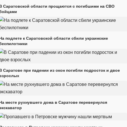
В Саратовской области прощаются с погибшими на СВО
бойцами
На подлете к Саратовской области сбили украинские
беспилотники
В Саратове при падении из окон погибли подросток и двое
взрослых
На месте рухнувшего дома в Саратове перевернулся
экскаватор