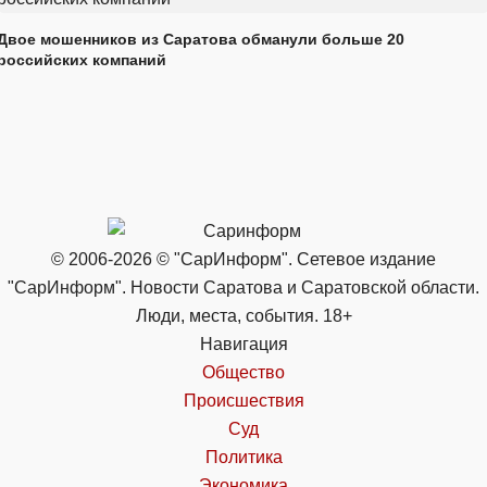
Двое мошенников из Саратова обманули больше 20
российских компаний
© 2006-2026 © "СарИнформ". Сетевое издание
"СарИнформ". Новости Саратова и Саратовской области.
Люди, места, события. 18+
Навигация
Общество
Происшествия
Суд
Политика
Экономика