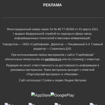
РЕКЛАМА
Регистрационный номер серия Эл № ФС77-80393 от 01 марта 2021
г. выдано Федеральной службой по надзору в сфере связи,
информационных технологий и массовых коммуникаций.
Учредитель — ООО «СарИнформ». Директор — Письменный А.А. Главный
редактор — Спринчанэ Д.Ю.
При использовании любых материалов с сайта "СарИнформ"
обязательна гиперссылка на
sarinform.ru
или на страницу с новостью.
Редакция не несет ответственность за достоверность информации в
рекламных материалах. Такие материалы выходят с пометкой
«Партнёрский материал» и «Реклама».
Сайт использует Cookie и сервиc Яндекс.Метрика