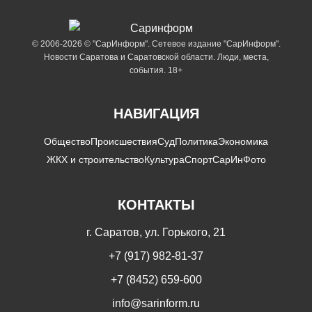
© 2006-2026 © "СарИнформ". Сетевое издание "СарИнформ".
Новости Саратова и Саратовской области. Люди, места,
события. 18+
НАВИГАЦИЯ
Общество
Происшествия
Суд
Политика
Экономика
ЖКХ и строительство
Культура
Спорт
СарИнФото
КОНТАКТЫ
г. Саратов, ул. Горького, 21
+7 (917) 982-81-37
+7 (8452) 659-600
info@sarinform.ru