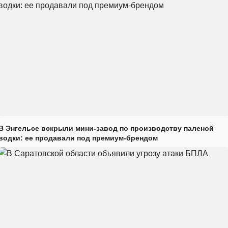
В Энгельсе вскрыли мини-завод по производству паленой
водки: ее продавали под премиум-брендом