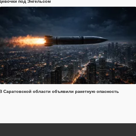
девочки под Энгельсом
В Саратовской области объявили ракетную опасность