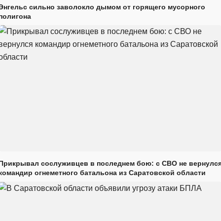
Энгельс сильно заволокло дымом от горящего мусорного
полигона
Прикрывал сослуживцев в последнем бою: с СВО не вернулс
командир огнеметного батальона из Саратовской области