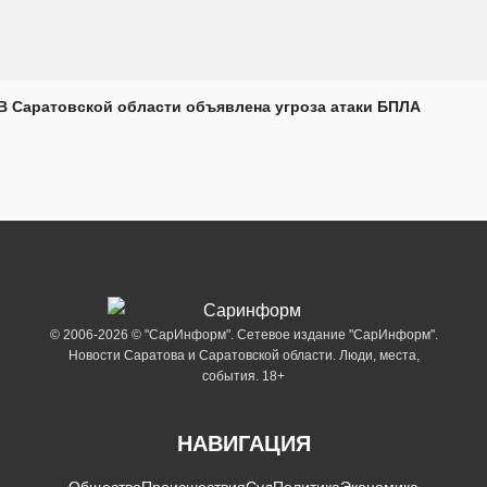
В Саратовской области объявлена угроза атаки БПЛА
© 2006-2026 © "СарИнформ". Сетевое издание "СарИнформ".
Новости Саратова и Саратовской области. Люди, места,
события. 18+
НАВИГАЦИЯ
Общество
Происшествия
Суд
Политика
Экономика