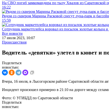
На СВО погиб замкомандира по тылу Хвалов из Саратовской о
16:22
Рядом со сквером Марины Расковой снесут луна-парк и бассей
15:59
Сотрудник маркетплейса воровал из посылок золотые кольца и 
Все новости
17 июля 2023, 10:07
Происшествия
Водитель «девятки» улетел в кювет и п
Поделиться
новостью:
Вчера, 16 июля, в Лысогорском районе Саратовской области а
Инцидент произошел примерно в 21:10 на дороге между селами
Фото: © УГИБДД по Саратовской области
Поделиться
новостью: