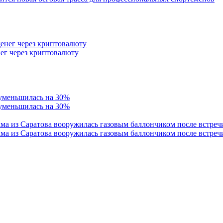
ег через криптовалюту
 уменьшилась на 30%
ама из Саратова вооружилась газовым баллончиком после встреч