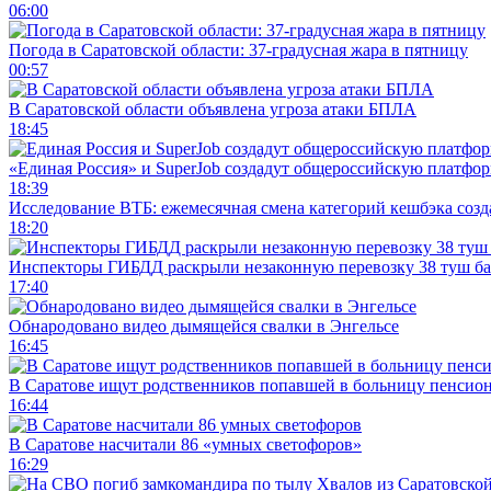
06:00
Погода в Саратовской области: 37-градусная жара в пятницу
00:57
В Саратовской области объявлена угроза атаки БПЛА
18:45
«Единая Россия» и SuperJob создадут общероссийскую платфор
18:39
Исследование ВТБ: ежемесячная смена категорий кешбэка созд
18:20
Инспекторы ГИБДД раскрыли незаконную перевозку 38 туш б
17:40
Обнародовано видео дымящейся свалки в Энгельсе
16:45
В Саратове ищут родственников попавшей в больницу пенсио
16:44
В Саратове насчитали 86 «умных светофоров»
16:29