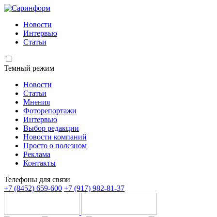
Новости
Интервью
Статьи
Темный режим
Новости
Статьи
Мнения
Фоторепортажи
Интервью
Выбор редакции
Новости компаний
Просто о полезном
Реклама
Контакты
Телефоны для связи
+7 (8452) 659-600
+7 (917) 982-81-37