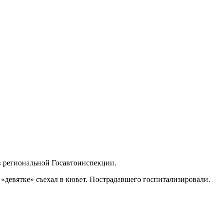
в региональной Госавтоинспекции.
«девятке» съехал в кювет. Пострадавшего госпитализировали.