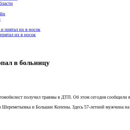
бласти
н
прятал их в носок
опал в больницу
втомобилист получил травмы в ДТП. Об этом сегодня сообщили 
 Шереметьевка и Большие Копены. Здесь 57-летний мужчина на 