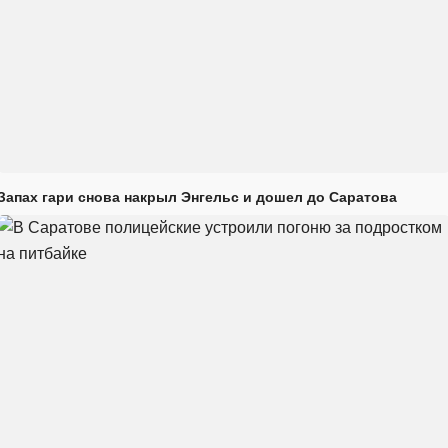
Запах гари снова накрыл Энгельс и дошел до Саратова