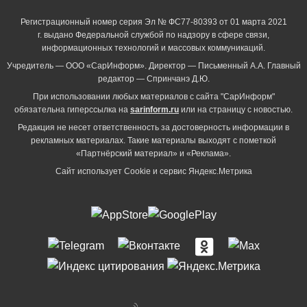
Регистрационный номер серия Эл № ФС77-80393 от 01 марта 2021
г. выдано Федеральной службой по надзору в сфере связи,
информационных технологий и массовых коммуникаций.
Учредитель — ООО «СарИнформ». Директор — Письменный А.А. Главный
редактор — Спринчанэ Д.Ю.
При использовании любых материалов с сайта "СарИнформ"
обязательна гиперссылка на
sarinform.ru
или на страницу с новостью.
Редакция не несет ответственность за достоверность информации в
рекламных материалах. Такие материалы выходят с пометкой
«Партнёрский материал» и «Реклама».
Сайт использует Cookie и сервиc Яндекс.Метрика