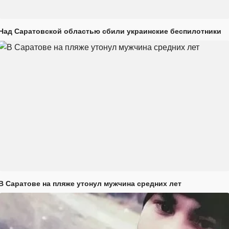
Над Саратовской областью сбили украинские беспилотники
В Саратове на пляже утонул мужчина средних лет