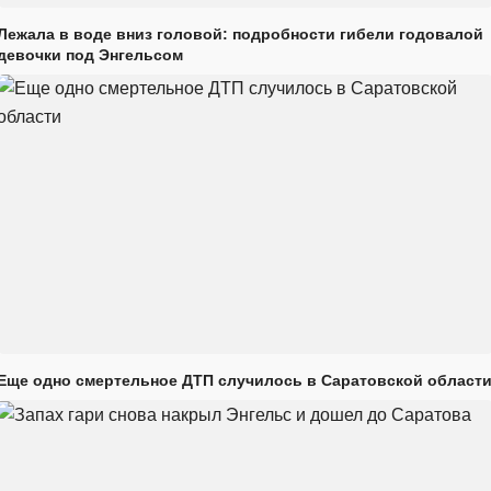
Лежала в воде вниз головой: подробности гибели годовалой
девочки под Энгельсом
Еще одно смертельное ДТП случилось в Саратовской област