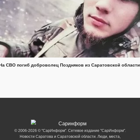
На СВО погиб доброволец Поздняков из Саратовской области
© 2006-2026 © "СарИнформ". Сетевое издание "СарИнформ".
Новости Саратова и Саратовской области. Люди, места,