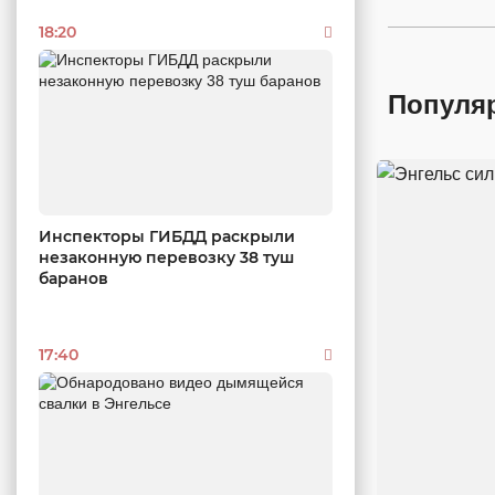
18:20
Популя
Инспекторы ГИБДД раскрыли
незаконную перевозку 38 туш
баранов
17:40