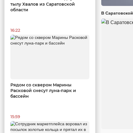
тылу Хвалов из Саратовской
области
В Саратовской
16:22
Рядом со сквером Марины
Расковой снесут луна-парк и
бассейн
15:59