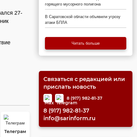
горящего мусорного полигона
ался 27-
В Саратовской области объявили угрозу
ник
атаки БПЛА
твие
Читать больше
Связаться с редакцией или
прислать новость
8 (917) 982-81-37
8 (917) 982-81-37
info@sarinform.ru
Телеграм