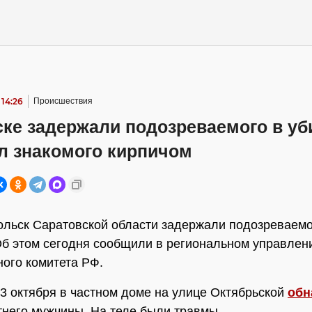
 14:26
Происшествия
ке задержали подозреваемого в уб
л знакомого кирпичом
ольск Саратовской области задержали подозреваемо
Об этом сегодня сообщили в региональном управлен
ого комитета РФ.
3 октября в частном доме на улице Октябрьской
обн
тнего мужчины. На теле были травмы.