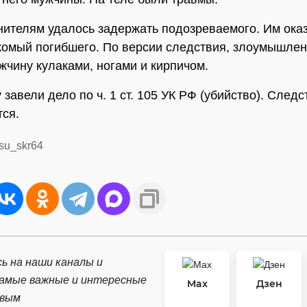
ителям удалось задержать подозреваемого. Им оказ
комый погибшего. По версии следствия, злоумышлен
жчину кулаками, ногами и кирпичом.
завели дело по ч. 1 ст. 105 УК РФ (убийство). Следс
ся.
/su_skr64
ь на наши каналы и
самые важные и интересные
Max
Дзен
рвым