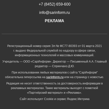
+7 (8452) 659-600
info@sarinform.ru
РЕКЛАМА
Регистрационный номер серия Эл № ФС77-80393 от 01 марта 2021
г. выдано Федеральной службой по надзору в сфере связи,
информационных технологий и массовых коммуникаций.
Учредитель — ООО «СарИнформ». Директор — Письменный А.А. Главный
редактор — Спринчанэ Д.Ю.
При использовании любых материалов с сайта "СарИнформ"
обязательна гиперссылка на
sarinform.ru
или на страницу с новостью.
Редакция не несет ответственность за достоверность информации в
рекламных материалах. Такие материалы выходят с пометкой
«Партнёрский материал» и «Реклама».
Сайт использует Cookie и сервиc Яндекс.Метрика