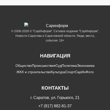
© 2006-2026 © "СарИнформ". Сетевое издание "СарИнформ".
Новости Саратова и Саратовской области. Люди, места,
события. 18+
НАВИГАЦИЯ
Общество
Происшествия
Суд
Политика
Экономика
ЖКХ и строительство
Культура
Спорт
СарИнФото
КОНТАКТЫ
г. Саратов, ул. Горького, 21
+7 (917) 982-81-37