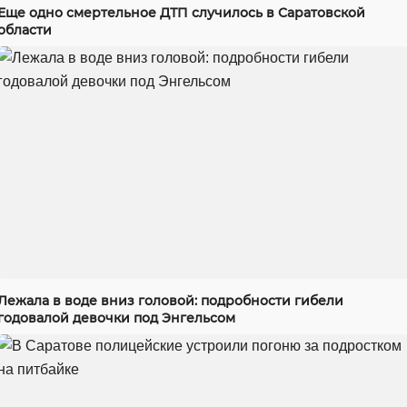
Еще одно смертельное ДТП случилось в Саратовской
области
Лежала в воде вниз головой: подробности гибели
годовалой девочки под Энгельсом