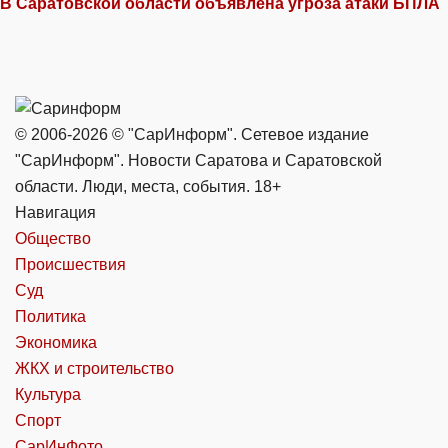
В Саратовской области объявлена угроза атаки БПЛА
© 2006-2026 © "СарИнформ". Сетевое издание
"СарИнформ". Новости Саратова и Саратовской
области. Люди, места, события. 18+
Навигация
Общество
Происшествия
Суд
Политика
Экономика
ЖКХ и строительство
Культура
Спорт
СарИнФото