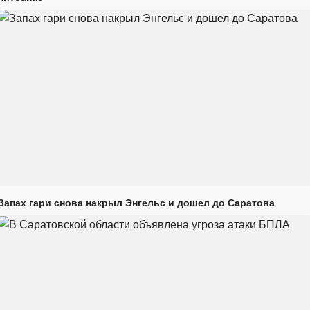
Запах гари снова накрыл Энгельс и дошел до Саратова