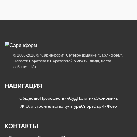
© 2006-2026 © "СарИнформ". Сетевое издание "СарИнформ".
Новости Саратова и Саратовской области. Люди, места,
события. 18+
НАВИГАЦИЯ
Общество
Происшествия
Суд
Политика
Экономика
ЖКХ и строительство
Культура
Спорт
СарИнФото
КОНТАКТЫ