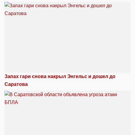
Запах гари снова накрыл Энгельс и дошел до
Саратова