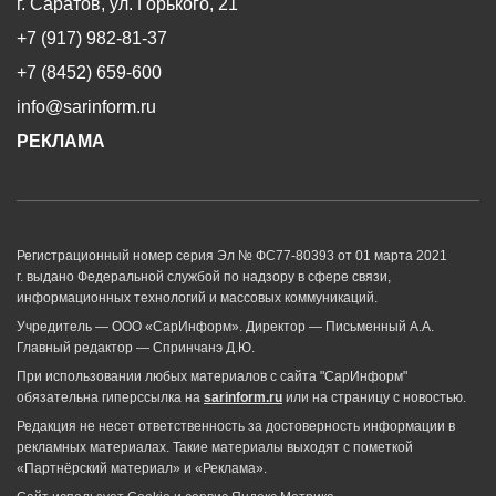
г. Саратов, ул. Горького, 21
+7 (917) 982-81-37
+7 (8452) 659-600
info@sarinform.ru
РЕКЛАМА
Регистрационный номер серия Эл № ФС77-80393 от 01 марта 2021
г. выдано Федеральной службой по надзору в сфере связи,
информационных технологий и массовых коммуникаций.
Учредитель — ООО «СарИнформ». Директор — Письменный А.А.
Главный редактор — Спринчанэ Д.Ю.
При использовании любых материалов с сайта "СарИнформ"
обязательна гиперссылка на
sarinform.ru
или на страницу с новостью.
Редакция не несет ответственность за достоверность информации в
рекламных материалах. Такие материалы выходят с пометкой
«Партнёрский материал» и «Реклама».