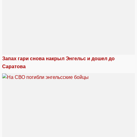
Запах гари снова накрыл Энгельс и дошел до
Саратова