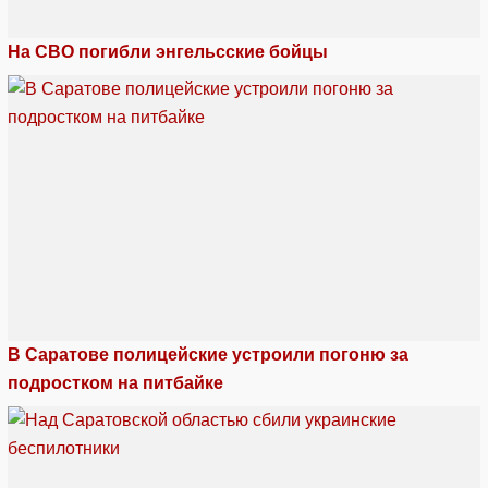
На СВО погибли энгельсские бойцы
В Саратове полицейские устроили погоню за
подростком на питбайке