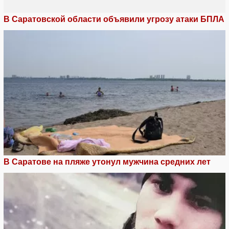
В Саратовской области объявили угрозу атаки БПЛА
В Саратове на пляже утонул мужчина средних лет