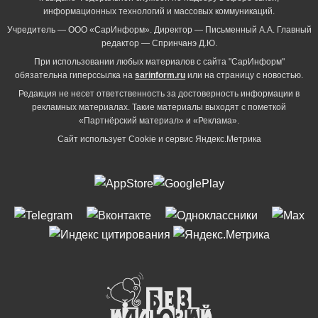
информационных технологий и массовых коммуникаций.
Учредитель — ООО «СарИнформ». Директор — Письменный А.А. Главный
редактор — Спринчанэ Д.Ю.
При использовании любых материалов с сайта "СарИнформ"
обязательна гиперссылка на
sarinform.ru
или на страницу с новостью.
Редакция не несет ответственность за достоверность информации в
рекламных материалах. Такие материалы выходят с пометкой
«Партнёрский материал» и «Реклама».
Сайт использует Cookie и сервиc Яндекс.Метрика