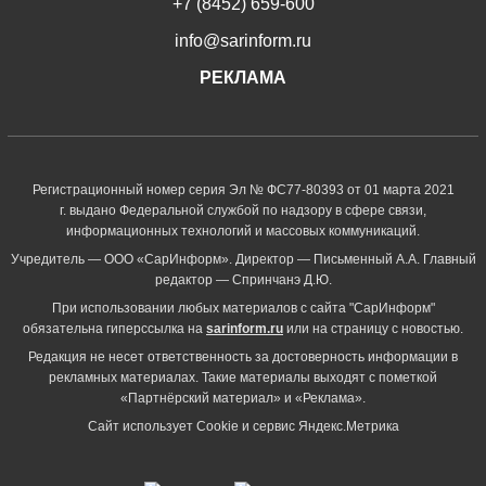
+7 (8452) 659-600
info@sarinform.ru
РЕКЛАМА
Регистрационный номер серия Эл № ФС77-80393 от 01 марта 2021
г. выдано Федеральной службой по надзору в сфере связи,
информационных технологий и массовых коммуникаций.
Учредитель — ООО «СарИнформ». Директор — Письменный А.А. Главный
редактор — Спринчанэ Д.Ю.
При использовании любых материалов с сайта "СарИнформ"
обязательна гиперссылка на
sarinform.ru
или на страницу с новостью.
Редакция не несет ответственность за достоверность информации в
рекламных материалах. Такие материалы выходят с пометкой
«Партнёрский материал» и «Реклама».
Сайт использует Cookie и сервиc Яндекс.Метрика