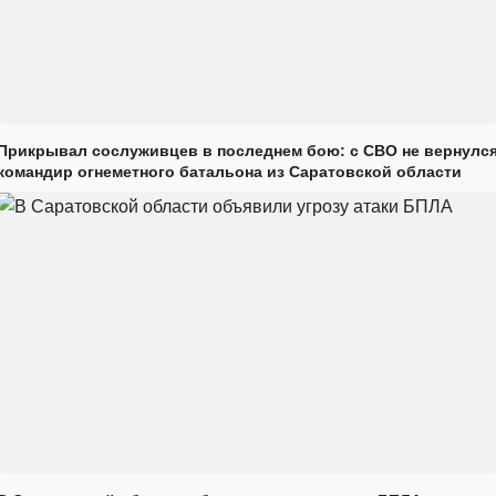
Прикрывал сослуживцев в последнем бою: с СВО не вернулс
командир огнеметного батальона из Саратовской области