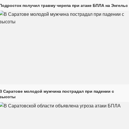
Подросток получил травму черепа при атаке БПЛА на Энгельс
В Саратове молодой мужчина пострадал при падении с
высоты