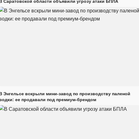
В Саратовской области объявили угрозу атаки БПЛА
В Энгельсе вскрыли мини-завод по производству паленой
водки: ее продавали под премиум-брендом