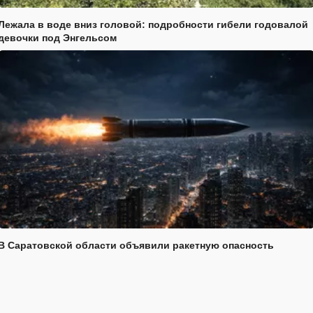
Лежала в воде вниз головой: подробности гибели годовалой
девочки под Энгельсом
В Саратовской области объявили ракетную опасность