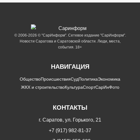
© 2006-2026 © "СарИнформ". Сетевое издание "СарИнформ".
Новости Саратова и Саратовской области. Люди, места,
события. 18+
НАВИГАЦИЯ
Общество
Происшествия
Суд
Политика
Экономика
ЖКХ и строительство
Культура
Спорт
СарИнФото
КОНТАКТЫ
г. Саратов, ул. Горького, 21
+7 (917) 982-81-37