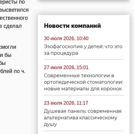
феристы по
 высветился
чественного
Новости компаний
е сделал
30 июля 2026, 10:40
Эзофагоскопия у детей: что это
смогли
за процедура
ли бы
 бы
27 июля 2026, 15:01
блей по ч.
Современные технологии в
ортопедической стоматологии:
новые материалы для коронок
23 июля 2026, 11:17
Душевая панель: современная
альтернатива классическому
душу