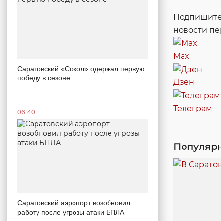
Подпишитес
новости п
Max
Саратовский «Сокол» одержал первую
победу в сезоне
Дзен
Телеграм
06:40
Популярн
Саратовский аэропорт возобновил
работу после угрозы атаки БПЛА