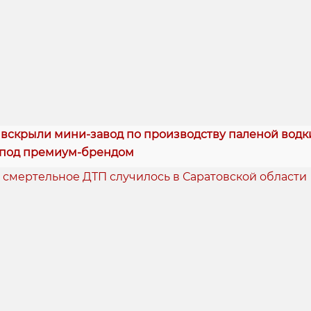
 вскрыли мини-завод по производству паленой водки
 под премиум-брендом