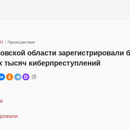
51
Происшествия
овской области зарегистрировали 
х тысяч киберпреступлений