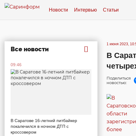
Новости
Интервью
Статьи
1 июня 2023, 10:
Все новости
В Сарат
четыре
09:46
Поделиться
новостью:
В Саратове 16-летний питбайкер
покалечился в ночном ДТП с
кроссовером