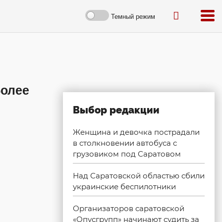
Темный режим
более
Выбор редакции
Женщина и девочка пострадали
в столкновении автобуса с
грузовиком под Саратовом
Над Саратовской областью сбили
украинские беспилотники
Организаторов саратовской
«Опусгрупп» начинают судить за