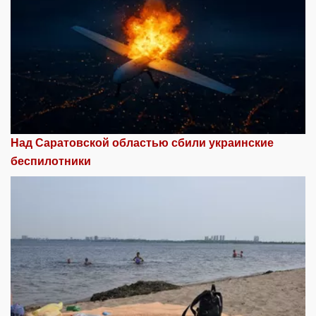
Над Саратовской областью сбили украинские
беспилотники