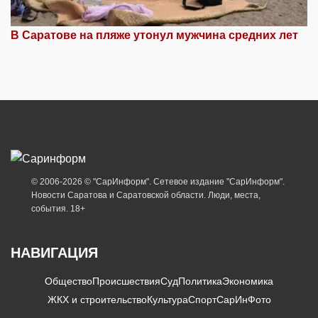
В Саратове на пляже утонул мужчина средних лет
© 2006-2026 © "СарИнформ". Сетевое издание "СарИнформ".
Новости Саратова и Саратовской области. Люди, места,
события. 18+
НАВИГАЦИЯ
Общество
Происшествия
Суд
Политика
Экономика
ЖКХ и строительство
Культура
Спорт
СарИнФото