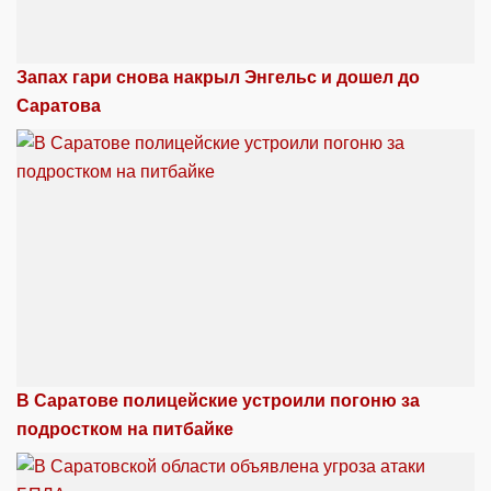
Запах гари снова накрыл Энгельс и дошел до
Саратова
В Саратове полицейские устроили погоню за
подростком на питбайке