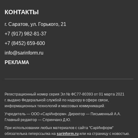
КОНТАКТЫ
г. Саратов, ул. Горького, 21
+7 (917) 982-81-37
+7 (8452) 659-600
info@sarinform.ru
РЕКЛАМА
Регистрационный номер серия Эл № ФС77-80393 от 01 марта 2021
г. выдано Федеральной службой по надзору в сфере связи,
информационных технологий и массовых коммуникаций.
Учредитель — ООО «СарИнформ». Директор — Письменный А.А.
Главный редактор — Спринчанэ Д.Ю.
При использовании любых материалов с сайта "СарИнформ"
обязательна гиперссылка на
sarinform.ru
или на страницу с новостью.