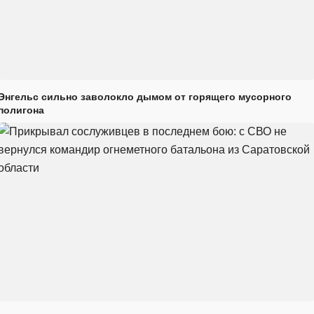
Энгельс сильно заволокло дымом от горящего мусорного
полигона