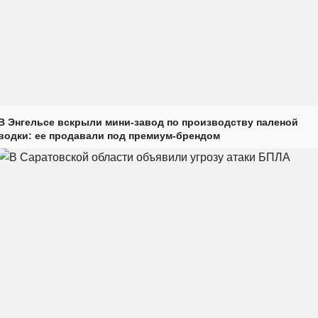
В Энгельсе вскрыли мини-завод по производству паленой
водки: ее продавали под премиум-брендом