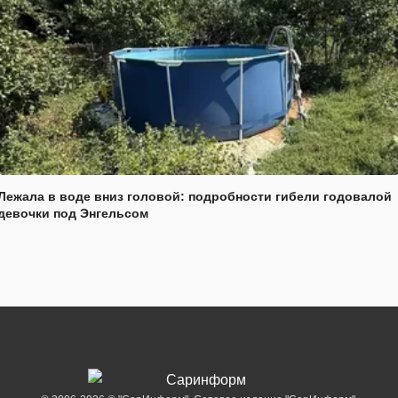
Лежала в воде вниз головой: подробности гибели годовалой
девочки под Энгельсом