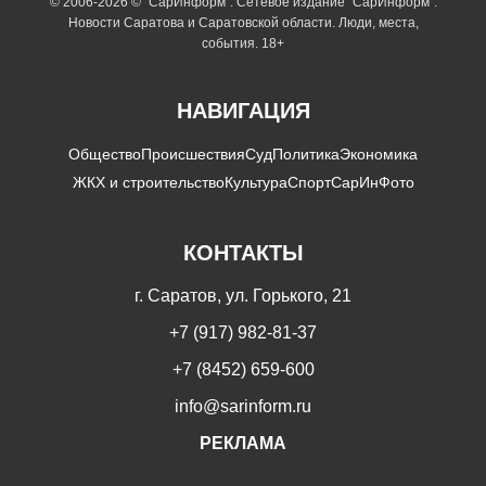
© 2006-2026 © "СарИнформ". Сетевое издание "СарИнформ".
Новости Саратова и Саратовской области. Люди, места,
события. 18+
НАВИГАЦИЯ
Общество
Происшествия
Суд
Политика
Экономика
ЖКХ и строительство
Культура
Спорт
СарИнФото
КОНТАКТЫ
г. Саратов, ул. Горького, 21
+7 (917) 982-81-37
+7 (8452) 659-600
info@sarinform.ru
РЕКЛАМА