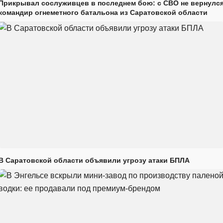
Прикрывал сослуживцев в последнем бою: с СВО не вернулс
командир огнеметного батальона из Саратовской области
В Саратовской области объявили угрозу атаки БПЛА