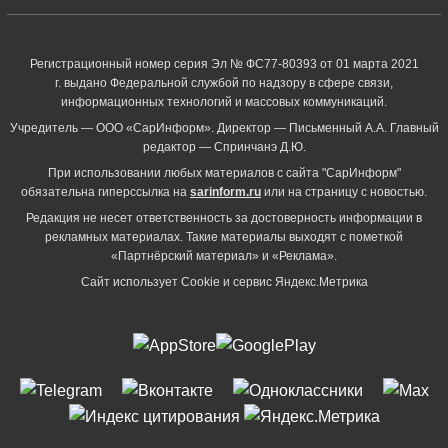
Регистрационный номер серия Эл № ФС77-80393 от 01 марта 2021
г. выдано Федеральной службой по надзору в сфере связи,
информационных технологий и массовых коммуникаций.
Учредитель — ООО «СарИнформ». Директор — Письменный А.А. Главный
редактор — Спринчанэ Д.Ю.
При использовании любых материалов с сайта "СарИнформ"
обязательна гиперссылка на
sarinform.ru
или на страницу с новостью.
Редакция не несет ответственность за достоверность информации в
рекламных материалах. Такие материалы выходят с пометкой
«Партнёрский материал» и «Реклама».
Сайт использует Cookie и сервиc Яндекс.Метрика