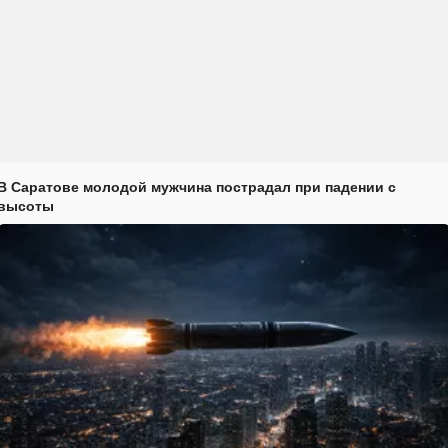
В Саратове молодой мужчина пострадал при падении с
высоты