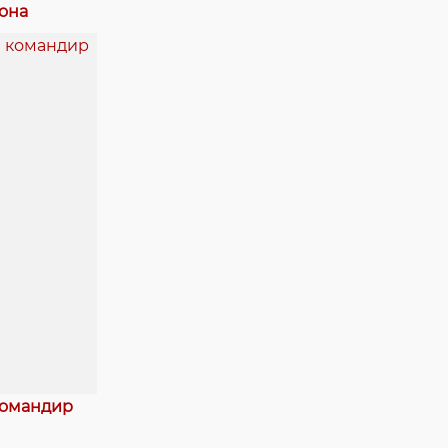
она
командир