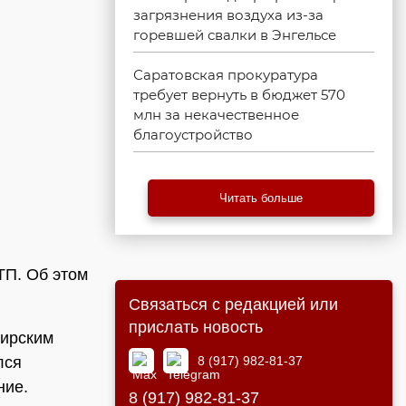
загрязнения воздуха из-за
горевшей свалки в Энгельсе
Саратовская прокуратура
требует вернуть в бюджет 570
млн за некачественное
благоустройство
Читать больше
ТП. Об этом
Связаться с редакцией или
прислать новость
жирским
8 (917) 982-81-37
лся
ние.
8 (917) 982-81-37