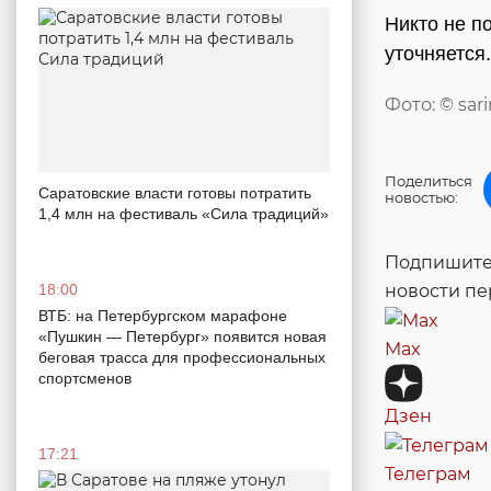
Никто не п
уточняется
Фото: © sar
Поделиться
Саратовские власти готовы потратить
новостью:
1,4 млн на фестиваль «Сила традиций»
Подпишитес
18:00
новости п
ВТБ: на Петербургском марафоне
«Пушкин — Петербург» появится новая
Max
беговая трасса для профессиональных
спортсменов
Дзен
17:21
Телеграм