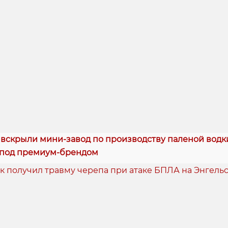
 вскрыли мини-завод по производству паленой водки
 под премиум-брендом