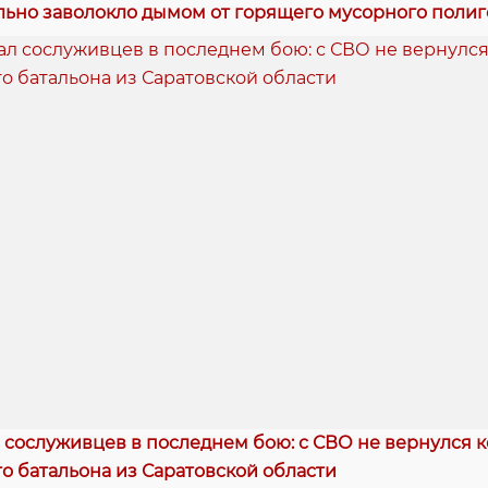
льно заволокло дымом от горящего мусорного полиг
сослуживцев в последнем бою: с СВО не вернулся 
о батальона из Саратовской области