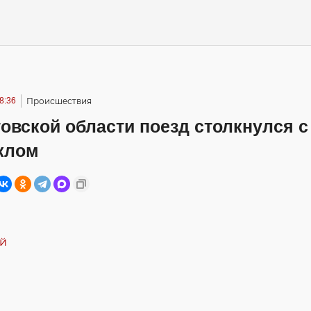
08:36
Происшествия
овской области поезд столкнулся с
клом