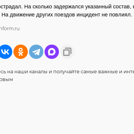
острадал. На сколько задержался указанный состав, 
. На движение других поездов инцидент не повлиял.
inform.ru
ь на наши каналы и получайте самые важные и ин
ервым