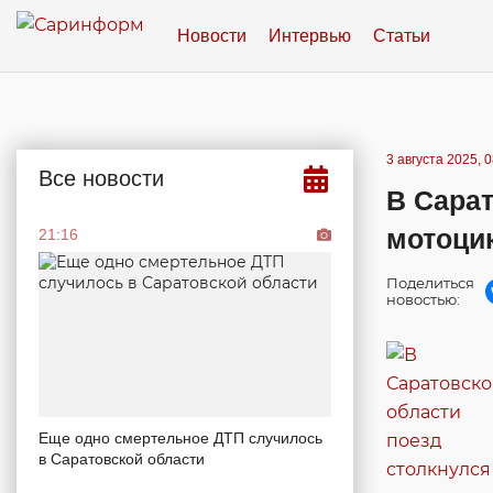
Новости
Интервью
Статьи
3 августа 2025, 
Все новости
В Сарат
мотоци
21:16
Поделиться
новостью:
Еще одно смертельное ДТП случилось
в Саратовской области