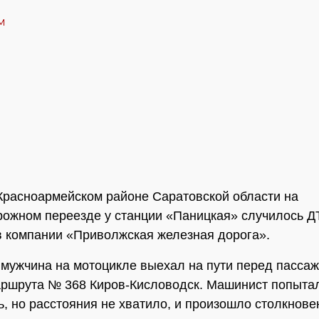
Красноармейском районе Саратовской области на
ожном переезде у станции «Паницкая» случилось Д
 компании «Приволжская железная дорога».
 мужчина на мотоцикле выехал на пути перед пасса
ршрута № 368 Киров-Кисловодск. Машинист попыта
ь, но расстояния не хватило, и произошло столкнове