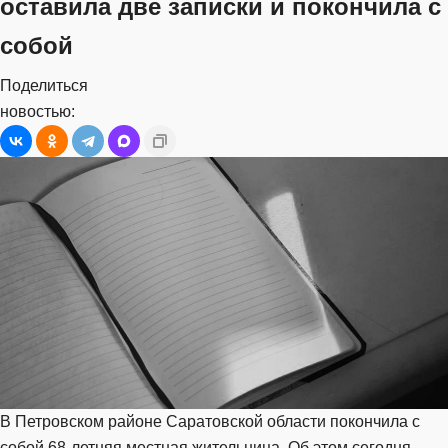
оставила две записки и покончила с
собой
Поделиться
новостью:
В Петровском районе Саратовской области покончила с
собой 68-летняя местная жительница. Об этом сегодня