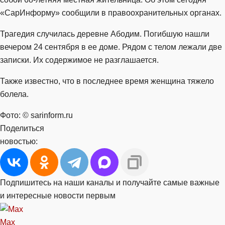
«СарИнформу» сообщили в правоохранительных органах.
Трагедия случилась деревне Абодим. Погибшую нашли
вечером 24 сентября в ее доме. Рядом с телом лежали две
записки. Их содержимое не разглашается.
Также известно, что в последнее время женщина тяжело
болела.
Фото: © sarinform.ru
Поделиться
новостью:
Подпишитесь на наши каналы и получайте самые важные
и интересные новости первым
Max