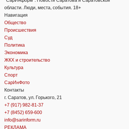
"СарИнформ". Новости Саратова и Саратовской
области. Люди, места, события. 18+
Навигация
Общество
Происшествия
Суд
Политика
Экономика
ЖКХ и строительство
Культура
Спорт
СарИнФото
Контакты
г. Саратов, ул. Горького, 21
+7 (917) 982-81-37
+7 (8452) 659-600
info@sarinform.ru
РЕКЛАМА