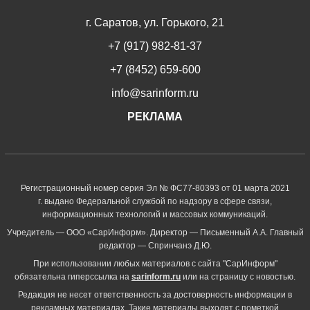
г. Саратов, ул. Горького, 21
+7 (917) 982-81-37
+7 (8452) 659-600
info@sarinform.ru
РЕКЛАМА
Регистрационный номер серия Эл № ФС77-80393 от 01 марта 2021
г. выдано Федеральной службой по надзору в сфере связи,
информационных технологий и массовых коммуникаций.
Учредитель — ООО «СарИнформ». Директор — Письменный А.А. Главный
редактор — Спринчанэ Д.Ю.
При использовании любых материалов с сайта "СарИнформ"
обязательна гиперссылка на
sarinform.ru
или на страницу с новостью.
Редакция не несет ответственность за достоверность информации в
рекламных материалах. Такие материалы выходят с пометкой