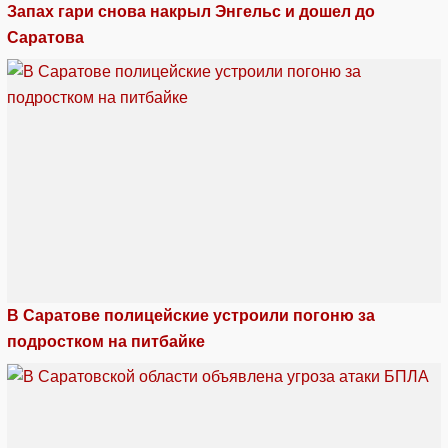
Запах гари снова накрыл Энгельс и дошел до
Саратова
В Саратове полицейские устроили погоню за
подростком на питбайке