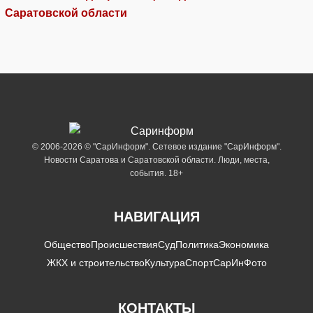
Саратовской области
© 2006-2026 © "СарИнформ". Сетевое издание "СарИнформ".
Новости Саратова и Саратовской области. Люди, места,
события. 18+
НАВИГАЦИЯ
Общество
Происшествия
Суд
Политика
Экономика
ЖКХ и строительство
Культура
Спорт
СарИнФото
КОНТАКТЫ