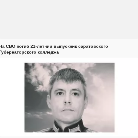
На СВО погиб 21-летний выпускник саратовского
Губернаторского колледжа