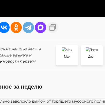
ь на наши каналы и
самые важные и
Max
Дзен
е новости первым
рное за неделю