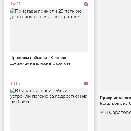
14:21
Приставы поймали 23-летнюю
должницу на пляже в Саратове
13:57
Прикрывал сос
батальона из 