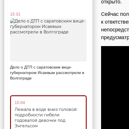
открыто.
Сейчас пол
15:31
к ответств
непосредст
предусматр
Дело о ДТП с саратовским вице-
губернатором Исаевым рассмотрели в
Волгограде
15:04
Лежала в воде вниз головой:
подробности гибели
годовалой девочки под
Энгельсом