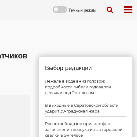
Темный режим
атчиков
Выбор редакции
Лежала в воде вниз головой:
подробности гибели годовалой
девочки под Энгельсом
В выходные в Саратовской области
ударит 39-градусная жара
Роспотребнадзор признал факт
загрязнения воздуха из-за горевшей
свалки в Энгельсе