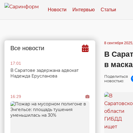
Новости
Интервью
Статьи
8 сентября 2025,
Все новости
В Сара
в маска
17:01
В Саратове задержана адвокат
Надежда Ерусланова
Поделиться
новостью:
16:29