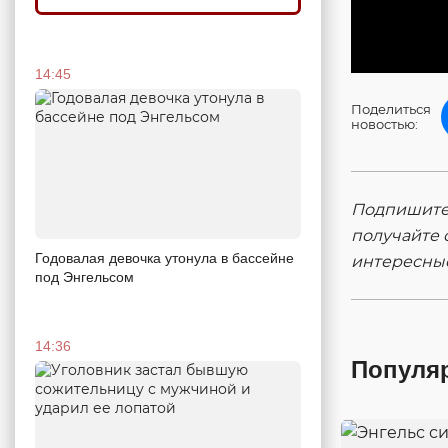
14:45
Поделиться
новостью:
Подпишитес
получайте 
Годовалая девочка утонула в бассейне
интересны
под Энгельсом
14:36
Популя