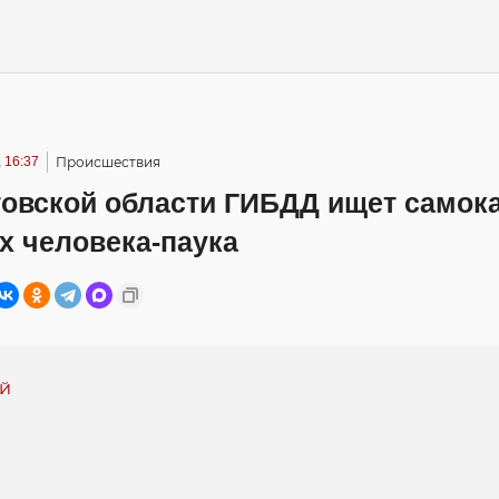
 16:37
Происшествия
товской области ГИБДД ищет самок
х человека-паука