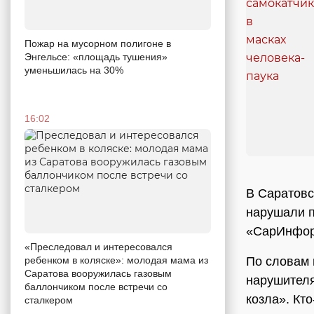
Пожар на мусорном полигоне в
Энгельсе: «площадь тушения»
уменьшилась на 30%
16:02
В Саратовс
нарушали п
«СарИнформ
«Преследовал и интересовался
По словам 
ребенком в коляске»: молодая мама из
Саратова вооружилась газовым
нарушителя
баллончиком после встречи со
козла». Кто
сталкером