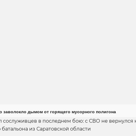
о заволокло дымом от горящего мусорного полигона