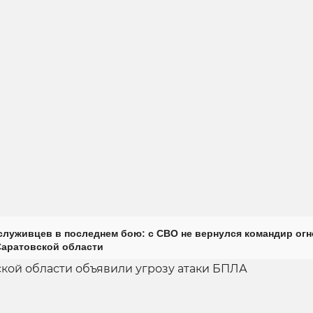
луживцев в последнем бою: с СВО не вернулся командир огн
Саратовской области