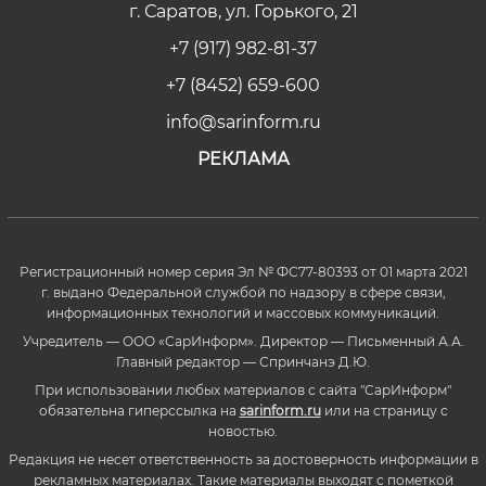
г. Саратов, ул. Горького, 21
+7 (917) 982-81-37
+7 (8452) 659-600
info@sarinform.ru
РЕКЛАМА
Регистрационный номер серия Эл № ФС77-80393 от 01 марта 2021
г. выдано Федеральной службой по надзору в сфере связи,
информационных технологий и массовых коммуникаций.
Учредитель — ООО «СарИнформ». Директор — Письменный А.А.
Главный редактор — Спринчанэ Д.Ю.
При использовании любых материалов с сайта "СарИнформ"
обязательна гиперссылка на
sarinform.ru
или на страницу с
новостью.
Редакция не несет ответственность за достоверность информации в
рекламных материалах. Такие материалы выходят с пометкой