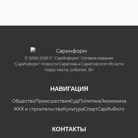
© 2006-2026 © "СарИнформ". Сетевое издание
"СарИнформ". Новости Саратова и Саратовской области.
Люди, места, события. 18+
НАВИГАЦИЯ
Общество
Происшествия
Суд
Политика
Экономика
ЖКХ и строительство
Культура
Спорт
СарИнФото
КОНТАКТЫ