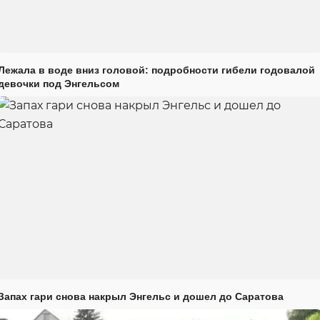
Лежала в воде вниз головой: подробности гибели годовалой
девочки под Энгельсом
Запах гари снова накрыл Энгельс и дошел до Саратова