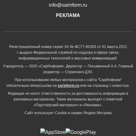
info@sarinform.ru
РЕКЛАМА
Регистрационный номер серия Эл № ФС77-80393 от 01 марта 2021
г. выдано Федеральной службой по надзору в сфере связи,
информационных технологий и массовых коммуникаций.
Учредитель — ООО «СарИнформ». Директор — Письменный А.А. Главный
редактор — Спринчанэ Д.Ю.
При использовании любых материалов с сайта "СарИнформ"
обязательна гиперссылка на
sarinform.ru
или на страницу с новостью.
Редакция не несет ответственность за достоверность информации в
рекламных материалах. Такие материалы выходят с пометкой
«Партнёрский материал» и «Реклама».
Сайт использует Cookie и сервиc Яндекс.Метрика