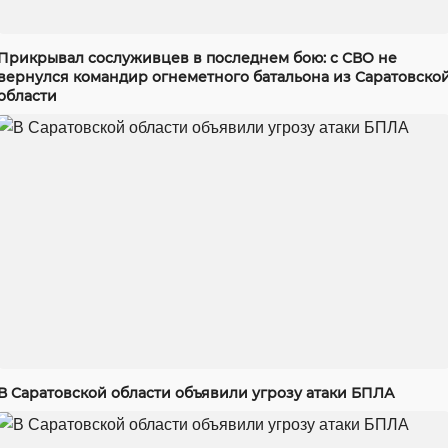
Прикрывал сослуживцев в последнем бою: с СВО не
вернулся командир огнеметного батальона из Саратовско
области
В Саратовской области объявили угрозу атаки БПЛА