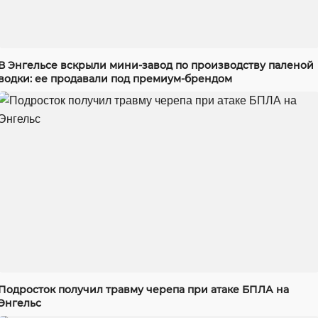
В Энгельсе вскрыли мини-завод по производству паленой
водки: ее продавали под премиум-брендом
Подросток получил травму черепа при атаке БПЛА на
Энгельс