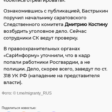
«боялись отреагировать».
Ознакомившись с публикацией, Бастрыкин
поручил начальнику саратовского
Следственного комитета
Дмитрию Костину
возбудить уголовное дело. Сейчас
сотрудники СК ведут проверку.
В правоохранительных органах
«СарИнформу» уточнили, что в кадр
попали работники Росгвардии, а не
полиции. Дело, скорее всего, заведут по ст.
318 УК РФ (нападение на представителя
власти).
Фото: © t.me/migranty_RUS
Поделиться
новостью: