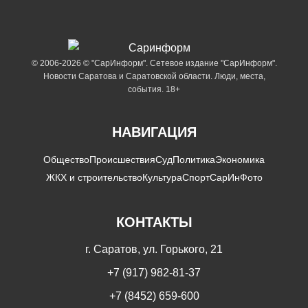
© 2006-2026 © "СарИнформ". Сетевое издание "СарИнформ".
Новости Саратова и Саратовской области. Люди, места,
события. 18+
НАВИГАЦИЯ
Общество
Происшествия
Суд
Политика
Экономика
ЖКХ и строительство
Культура
Спорт
СарИнФото
КОНТАКТЫ
г. Саратов, ул. Горького, 21
+7 (917) 982-81-37
+7 (8452) 659-600