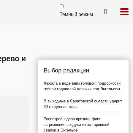
Темный режим
ерево и
Выбор редакции
Лежала в воде вниз головой: подробности
гибели годовалой девочки под Энгельсом
В выходные в Саратовской области ударит
39-градусная жара
Роспотребнадзор признал факт
загрязнения воздуха из-за горевшей
свалки в Энгельсе