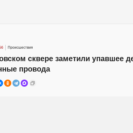
56
Происшествия
овском сквере заметили упавшее д
нные провода