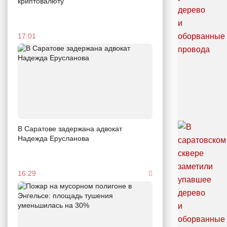
криптовалюту
17:01
В Саратове задержана адвокат
Надежда Ерусланова
16:29