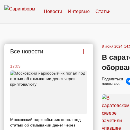
Новости
Интервью
Статьи
8 июня 2024, 14:
Все новости
В сарат
оборва
17:09
Поделиться
новостью:
Московский наркосбытчик попал под
статью об отмывании денег через