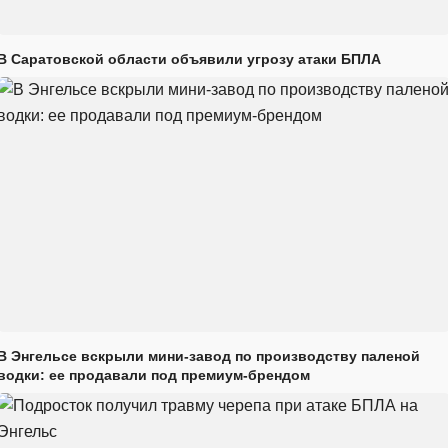
В Саратовской области объявили угрозу атаки БПЛА
В Энгельсе вскрыли мини-завод по производству паленой
водки: ее продавали под премиум-брендом