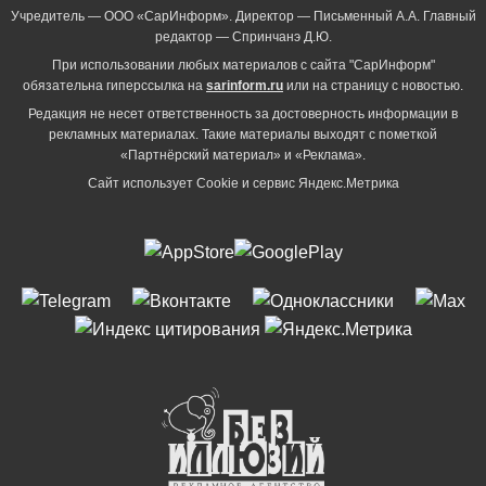
Учредитель — ООО «СарИнформ». Директор — Письменный А.А. Главный
редактор — Спринчанэ Д.Ю.
При использовании любых материалов с сайта "СарИнформ"
обязательна гиперссылка на
sarinform.ru
или на страницу с новостью.
Редакция не несет ответственность за достоверность информации в
рекламных материалах. Такие материалы выходят с пометкой
«Партнёрский материал» и «Реклама».
Сайт использует Cookie и сервиc Яндекс.Метрика