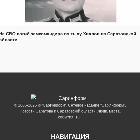
На СВО погиб замкомандира по тылу Хвалов из Саратовской
области
© 2006-2026 © "СарИнформ". Сетевое издание "СарИнформ".
Новости Саратова и Саратовской области. Люди, места,
события. 18+
НАВИГАЦИЯ