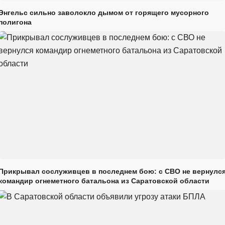
Энгельс сильно заволокло дымом от горящего мусорного
полигона
Прикрывал сослуживцев в последнем бою: с СВО не вернулс
командир огнеметного батальона из Саратовской области