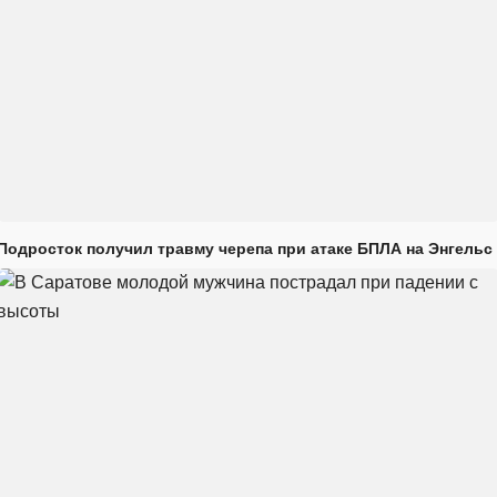
Подросток получил травму черепа при атаке БПЛА на Энгельс