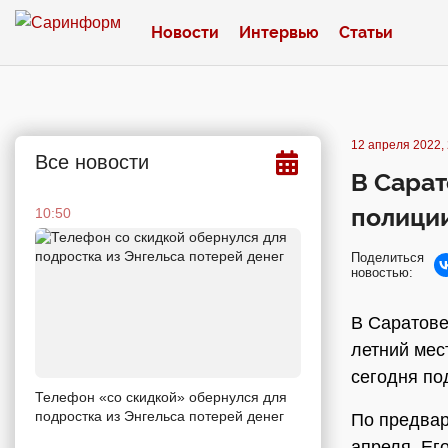
Новости
Интервью
Статьи
12 апреля 2022, 
Все новости
В Сарат
полици
10:50
Поделиться
новостью:
В Саратове
летний ме
сегодня по
Телефон «со скидкой» обернулся для
подростка из Энгельса потерей денег
По предвар
апреля. Ег