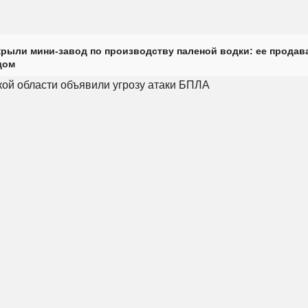
крыли мини-завод по производству паленой водки: ее продав
дом