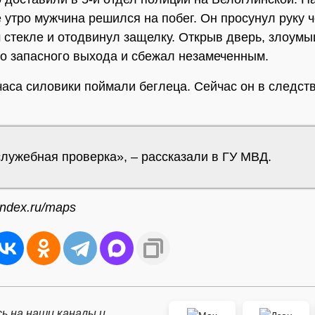
утро мужчина решился на побег. Он просунул руку 
 стекле и отодвинул защелку. Открыв дверь, злоум
о запасного выхода и сбежал незамеченным.
часа силовики поймали беглеца. Сейчас он в следст
служебная проверка», – рассказали в ГУ МВД.
ndex.ru/maps
ь на наши каналы и