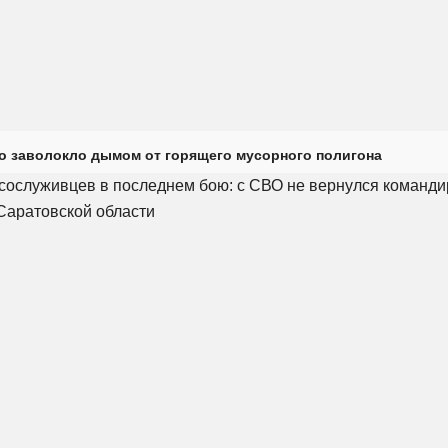
о заволокло дымом от горящего мусорного полигона