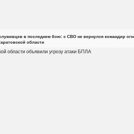
луживцев в последнем бою: с СВО не вернулся командир огн
Саратовской области