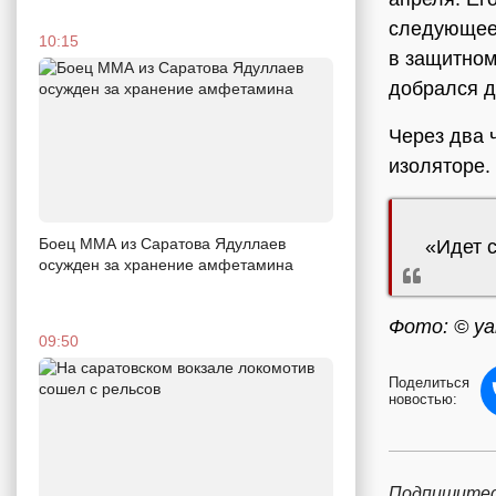
следующее 
10:15
в защитном
добрался д
Через два 
изоляторе.
Боец ММА из Саратова Ядуллаев
«Идет 
осужден за хранение амфетамина
Фото: © ya
09:50
Поделиться
новостью:
Подпишитес