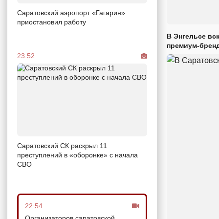
Саратовский аэропорт «Гагарин»
приостановил работу
В Энгельсе вс
премиум-брен
23:52
Саратовский СК раскрыл 11
преступлений в «оборонке» с начала
СВО
22:54
Организаторов саратовской