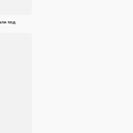
али под