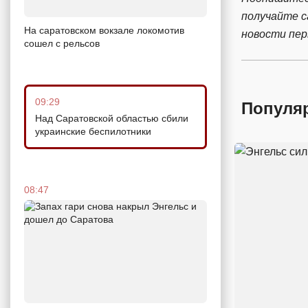
получайте 
На саратовском вокзале локомотив
новости пе
сошел с рельсов
09:29
Популя
Над Саратовской областью сбили
украинские беспилотники
08:47