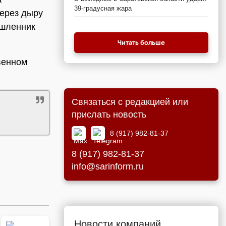
39-градусная жара
через дыру
ышленник
Читать больше
венном
Связаться с редакцией или
прислать новость
8 (917) 982-81-37
8 (917) 982-81-37
info@sarinform.ru
Новости компаний