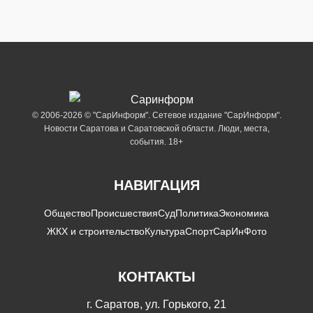
© 2006-2026 © "СарИнформ". Сетевое издание "СарИнформ".
Новости Саратова и Саратовской области. Люди, места,
события. 18+
НАВИГАЦИЯ
Общество
Происшествия
Суд
Политика
Экономика
ЖКХ и строительство
Культура
Спорт
СарИнФото
КОНТАКТЫ
г. Саратов, ул. Горького, 21