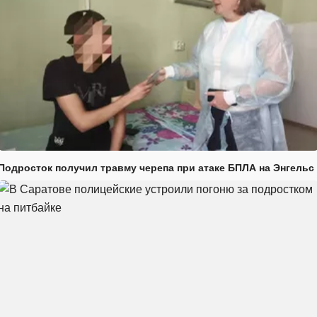
Подросток получил травму черепа при атаке БПЛА на Энгельс