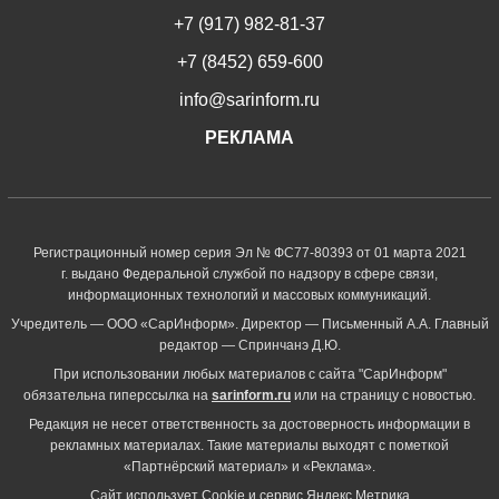
+7 (917) 982-81-37
+7 (8452) 659-600
info@sarinform.ru
РЕКЛАМА
Регистрационный номер серия Эл № ФС77-80393 от 01 марта 2021
г. выдано Федеральной службой по надзору в сфере связи,
информационных технологий и массовых коммуникаций.
Учредитель — ООО «СарИнформ». Директор — Письменный А.А. Главный
редактор — Спринчанэ Д.Ю.
При использовании любых материалов с сайта "СарИнформ"
обязательна гиперссылка на
sarinform.ru
или на страницу с новостью.
Редакция не несет ответственность за достоверность информации в
рекламных материалах. Такие материалы выходят с пометкой
«Партнёрский материал» и «Реклама».
Сайт использует Cookie и сервиc Яндекс.Метрика