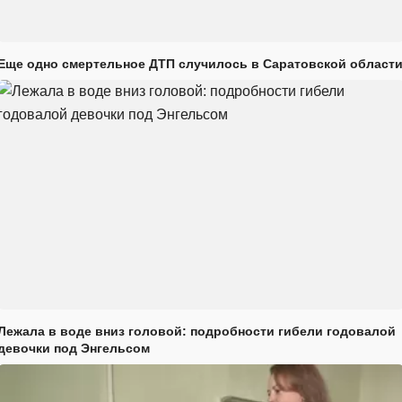
Еще одно смертельное ДТП случилось в Саратовской област
Лежала в воде вниз головой: подробности гибели годовалой
девочки под Энгельсом