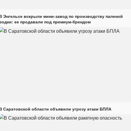
В Энгельсе вскрыли мини-завод по производству паленой
водки: ее продавали под премиум-брендом
В Саратовской области объявили угрозу атаки БПЛА