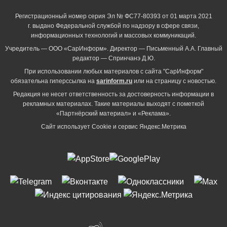
Регистрационный номер серия Эл № ФС77-80393 от 01 марта 2021
г. выдано Федеральной службой по надзору в сфере связи,
информационных технологий и массовых коммуникаций.
Учредитель — ООО «СарИнформ». Директор — Письменный А.А. Главный
редактор — Спринчанэ Д.Ю.
При использовании любых материалов с сайта "СарИнформ"
обязательна гиперссылка на
sarinform.ru
или на страницу с новостью.
Редакция не несет ответственность за достоверность информации в
рекламных материалах. Такие материалы выходят с пометкой
«Партнёрский материал» и «Реклама».
Сайт использует Cookie и сервиc Яндекс.Метрика