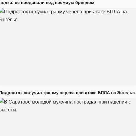
водки: ее продавали под премиум-брендом
Подросток получил травму черепа при атаке БПЛА на Энгельс