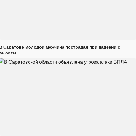
В Саратове молодой мужчина пострадал при падении с
высоты