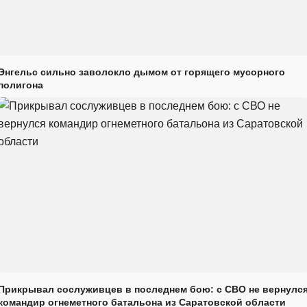
Энгельс сильно заволокло дымом от горящего мусорного
полигона
Прикрывал сослуживцев в последнем бою: с СВО не вернулс
командир огнеметного батальона из Саратовской области