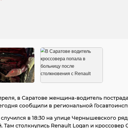
апреля, в Саратове женщина-водитель пострада
егодня сообщили в региональной Госавтоинсп
случился в 18:30 на улице Чернышевского ряд
. Там столкнулись Renault Logan и кроссовер 