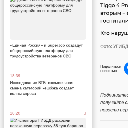
Tiggo 4 P
вторым – 
госпитали
Кто наруш
«Единая Россия» и SuperJob создадут
Фото: УГИБД
общероссийскую платформу для
трудоустройства ветеранов СВО
Поделиться
новостью:
18:39
Исследование ВТБ: ежемесячная
смена категорий кешбэка создает
волны спроса
Подпишитес
получайте 
новости пе
18:20