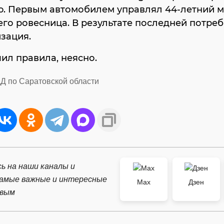
ro. Первым автомобилем управлял 44-летний 
его ровесница. В результате последней потре
зация.
ил правила, неясно.
Д по Саратовской области
ь на наши каналы и
самые важные и интересные
Max
Дзен
рвым