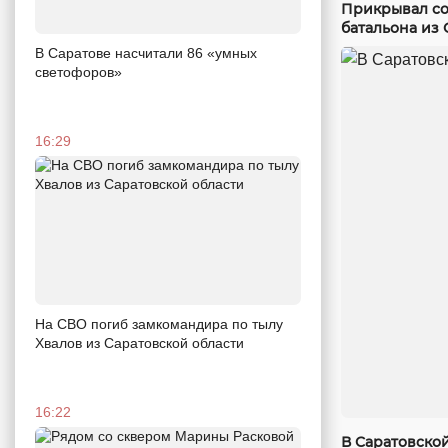
Прикрывал со
батальона из 
В Саратове насчитали 86 «умных
светофоров»
16:29
На СВО погиб замкомандира по тылу
Хвалов из Саратовской области
16:22
В Саратовско