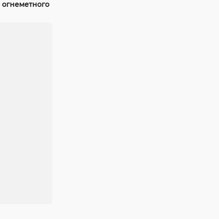
 огнеметного