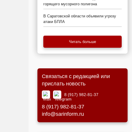
горящего мусорного полигона
В Саратовской области объявили угрозу
атаки БПЛА
Читать больше
Связаться с редакцией или
прислать новость
8 (917) 982-81-37
8 (917) 982-81-37
info@sarinform.ru