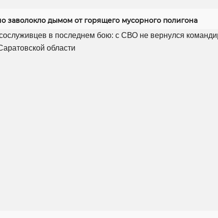
но заволокло дымом от горящего мусорного полигона