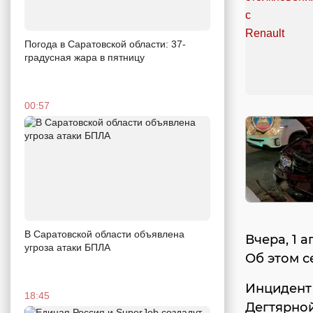
Погода в Саратовской области: 37-
градусная жара в пятницу
00:57
В Саратовской области объявлена
Вчера, 1 
угроза атаки БПЛА
Об этом с
Инцидент 
18:45
Дегтярной