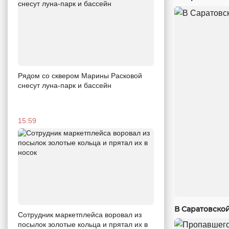
Рядом со сквером Марины Расковой
снесут луна-парк и бассейн
15:59
В Саратовско
Сотрудник маркетплейса воровал из
посылок золотые кольца и прятал их в