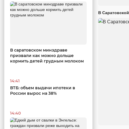
В Саратовской
В саратовском минздраве
призвали как можно дольше
кормить детей грудным молоком
14:41
ВТБ: объем выдачи ипотеки в
России вырос на 38%
14:40