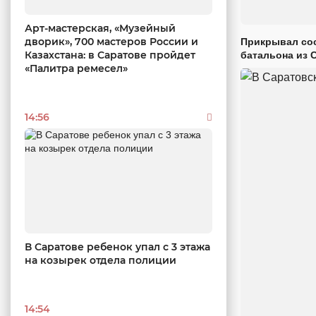
Арт-мастерская, «Музейный
дворик», 700 мастеров России и
Прикрывал сос
Казахстана: в Саратове пройдет
батальона из 
«Палитра ремесел»
14:56
В Саратове ребенок упал с 3 этажа
на козырек отдела полиции
14:54