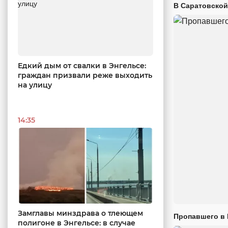
В Саратовской
Едкий дым от свалки в Энгельсе:
граждан призвали реже выходить
на улицу
14:35
Замглавы минздрава о тлеющем
Пропавшего в
полигоне в Энгельсе: в случае