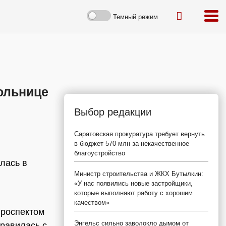
Темный режим
ольнице
Выбор редакции
Саратовская прокуратура требует вернуть
в бюджет 570 млн за некачественное
благоустройство
лась в
Министр строительства и ЖКХ Бутылкин:
«У нас появились новые застройщики,
которые выполняют работу с хорошим
качеством»
проспектом
Энгельс сильно заволокло дымом от
правилась с