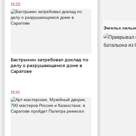
15:25
Энгельс сильн
Бастрыкин затребовал доклад по
делу о разрушающемся доме в
Саратове
15:10