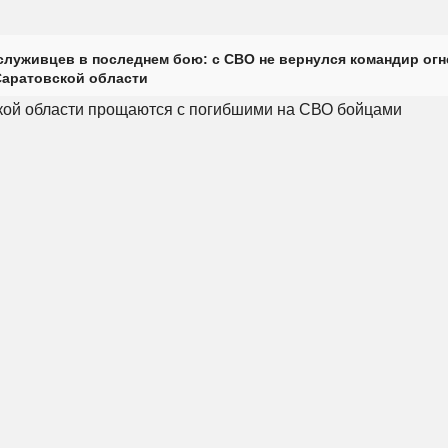
луживцев в последнем бою: с СВО не вернулся командир огн
Саратовской области