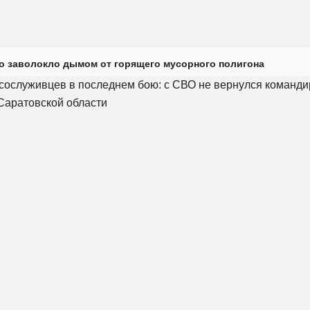
о заволокло дымом от горящего мусорного полигона