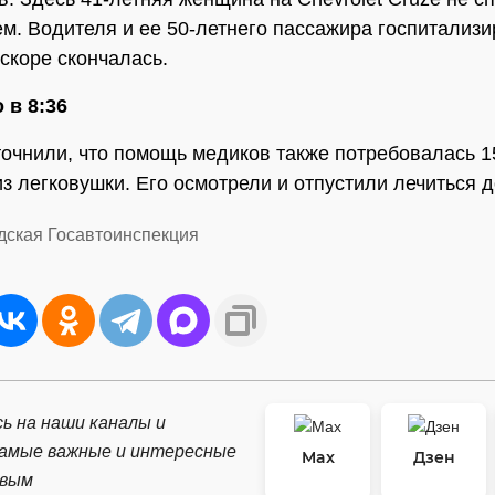
м. Водителя и ее 50-летнего пассажира госпитализи
коре скончалась.
 в 8:36
очнили, что помощь медиков также потребовалась 1
из легковушки. Его осмотрели и отпустили лечиться 
одская Госавтоинспекция
ь на наши каналы и
самые важные и интересные
Max
Дзен
рвым