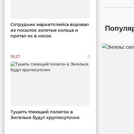
Сотрудник маркетплейса воровал
Популя
из посылок золотые кольца и
прятал их в носок
15:27
Тушить тлеющий полигон в
Энгельсе будут круглосуточно