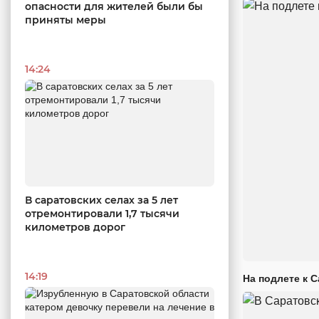
опасности для жителей были бы
приняты меры
14:24
В саратовских селах за 5 лет
отремонтировали 1,7 тысячи
километров дорог
14:19
На подлете к 