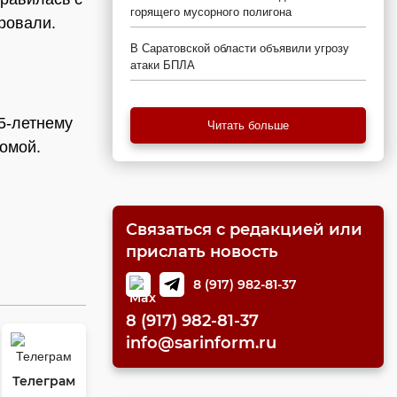
горящего мусорного полигона
ровали.
В Саратовской области объявили угрозу
атаки БПЛА
5-летнему
Читать больше
домой.
Связаться с редакцией или
прислать новость
8 (917) 982-81-37
8 (917) 982-81-37
info@sarinform.ru
Телеграм