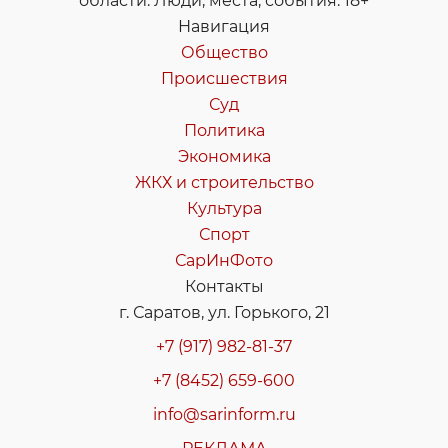
области. Люди, места, события. 18+
Навигация
Общество
Происшествия
Суд
Политика
Экономика
ЖКХ и строительство
Культура
Спорт
СарИнФото
Контакты
г. Саратов, ул. Горького, 21
+7 (917) 982-81-37
+7 (8452) 659-600
info@sarinform.ru