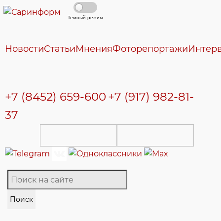
Темный режим
Новости
Статьи
Мнения
Фоторепортажи
Интер
+7 (8452) 659-600
+7 (917) 982-81-
37
Поиск