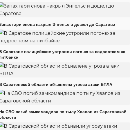
Запах гари снова накрыл Энгельс и дошел до Саратова
В Саратове полицейские устроили погоню за подростком на
питбайке
В Саратовской области объявлена угроза атаки БПЛА
На СВО погиб замкомандира по тылу Хвалов из Саратовской
области