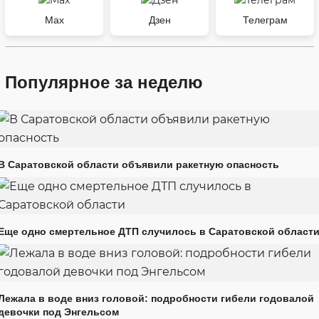
Max
Дзен
Телеграм
Популярное за неделю
В Саратовской области объявили ракетную опасность
Еще одно смертельное ДТП случилось в Саратовской област
Лежала в воде вниз головой: подробности гибели годовалой
девочки под Энгельсом