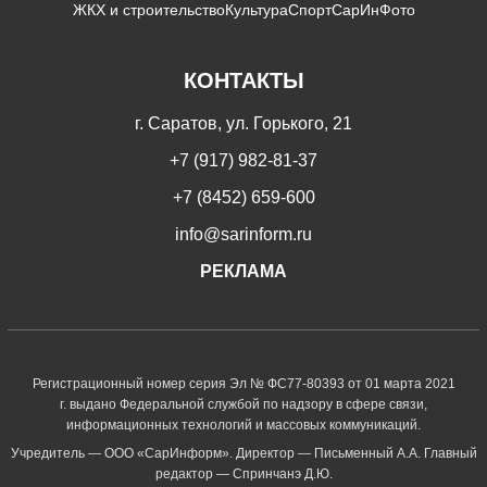
ЖКХ и строительство
Культура
Спорт
СарИнФото
КОНТАКТЫ
г. Саратов, ул. Горького, 21
+7 (917) 982-81-37
+7 (8452) 659-600
info@sarinform.ru
РЕКЛАМА
Регистрационный номер серия Эл № ФС77-80393 от 01 марта 2021
г. выдано Федеральной службой по надзору в сфере связи,
информационных технологий и массовых коммуникаций.
Учредитель — ООО «СарИнформ». Директор — Письменный А.А. Главный
редактор — Спринчанэ Д.Ю.