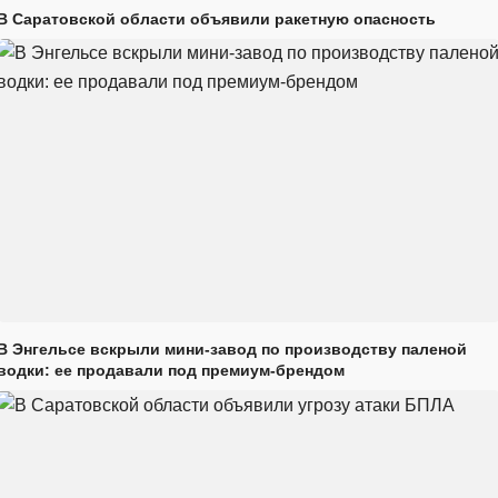
В Саратовской области объявили ракетную опасность
В Энгельсе вскрыли мини-завод по производству паленой
водки: ее продавали под премиум-брендом