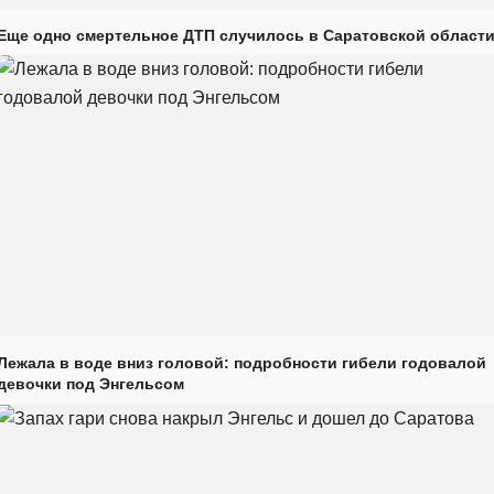
Еще одно смертельное ДТП случилось в Саратовской област
Лежала в воде вниз головой: подробности гибели годовалой
девочки под Энгельсом