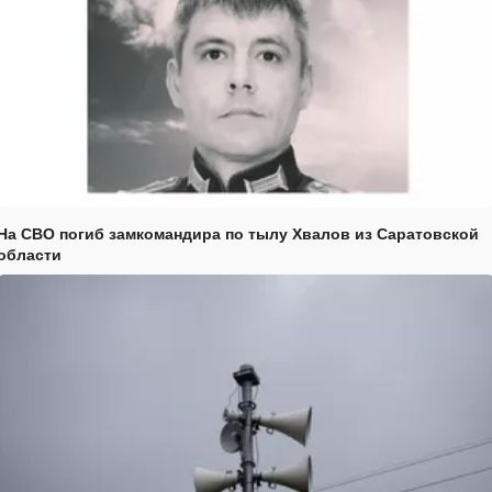
На СВО погиб замкомандира по тылу Хвалов из Саратовской
области