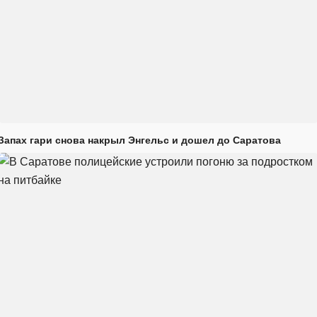
Запах гари снова накрыл Энгельс и дошел до Саратова