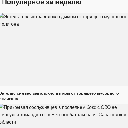
Популярное за неделю
Энгельс сильно заволокло дымом от горящего мусорного
полигона