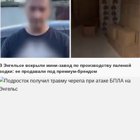
В Энгельсе вскрыли мини-завод по производству паленой
водки: ее продавали под премиум-брендом