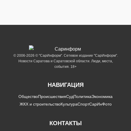
© 2006-2026 © "СарИнформ". Сетевое издание "СарИнформ".
Новости Саратова и Саратовской области. Люди, места,
события. 18+
НАВИГАЦИЯ
Общество
Происшествия
Суд
Политика
Экономика
ЖКХ и строительство
Культура
Спорт
СарИнФото
КОНТАКТЫ