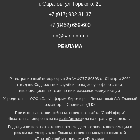
г. Саратов, ул. Горького, 21
+7 (917) 982-81-37
+7 (8452) 659-600
info@sarinform.ru
РЕКЛАМА
Регистрационный номер серия Эл № ФС77-80393 от 01 марта 2021
г. выдано Федеральной службой по надзору в сфере связи,
информационных технологий и массовых коммуникаций.
Учредитель — ООО «СарИнформ». Директор — Письменный А.А. Главный
редактор — Спринчанэ Д.Ю.
При использовании любых материалов с сайта "СарИнформ"
обязательна гиперссылка на
sarinform.ru
или на страницу с новостью.
Редакция не несет ответственность за достоверность информации в
рекламных материалах. Такие материалы выходят с пометкой
«Партнёрский материал» и «Реклама».