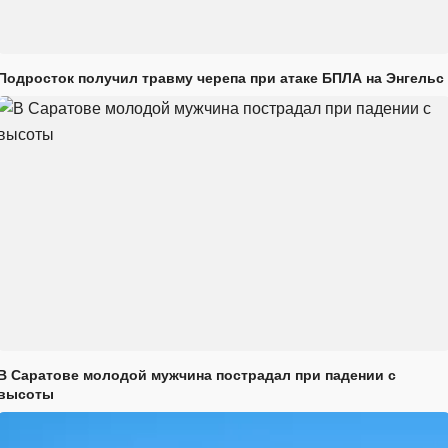
Подросток получил травму черепа при атаке БПЛА на Энгельс
В Саратове молодой мужчина пострадал при падении с
высоты