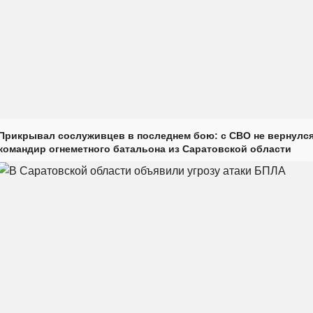
Прикрывал сослуживцев в последнем бою: с СВО не вернулс
командир огнеметного батальона из Саратовской области