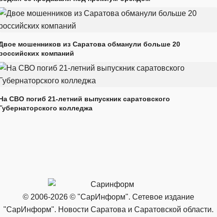
Двое мошенников из Саратова обманули больше 20
российских компаний
На СВО погиб 21-летний выпускник саратовского
Губернаторского колледжа
© 2006-2026 © "СарИнформ". Сетевое издание
"СарИнформ". Новости Саратова и Саратовской области.