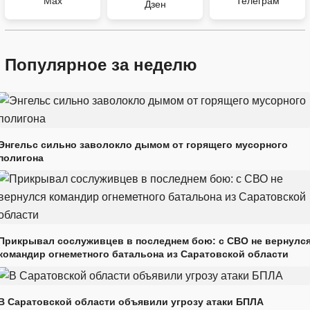
Max
Телеграм
Дзен
Популярное за неделю
Энгельс сильно заволокло дымом от горящего мусорного
полигона
Прикрывал сослуживцев в последнем бою: с СВО не вернулс
командир огнеметного батальона из Саратовской области
В Саратовской области объявили угрозу атаки БПЛА