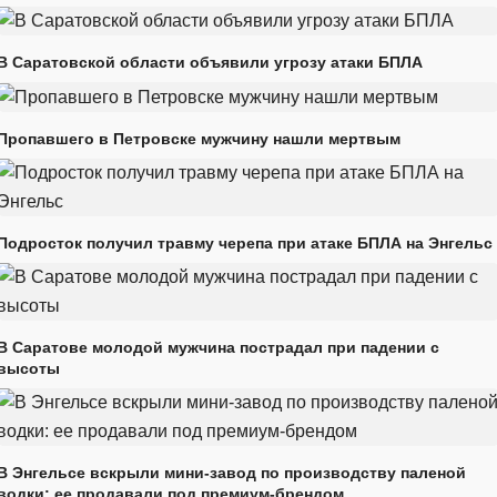
В Саратовской области объявили угрозу атаки БПЛА
Пропавшего в Петровске мужчину нашли мертвым
Подросток получил травму черепа при атаке БПЛА на Энгельс
В Саратове молодой мужчина пострадал при падении с
высоты
В Энгельсе вскрыли мини-завод по производству паленой
водки: ее продавали под премиум-брендом