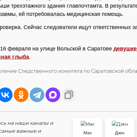
ыши трехэтажного здания главпочтамта. В результа
равмы, ей потребовалась медицинская помощь.
роверка. Сейчас следователи ищут ответственных за
16 февраля на улице Вольской в Саратове
девушке
яная глыба
.
вление Следственного комитета по Саратовской обл
ь на наши каналы и
самые важные и
Max
Дзен