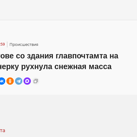
:59
Происшествия
ове со здания главпочтамта на
нерку рухнула снежная масса