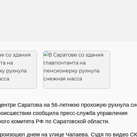
центре Саратова на 56-летнюю прохожую рухнула с
роисшествии сообщила пресс-служба управления
ого комитета РФ по Саратовской области.
роизошел днем на улице Чапаева. Судя по видео СК