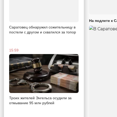
На подлете к 
Саратовец обнаружил сожительницу в
постели с другом и схватился за топор
15:59
Троих жителей Энгельса осудили за
отмывание 95 млн рублей