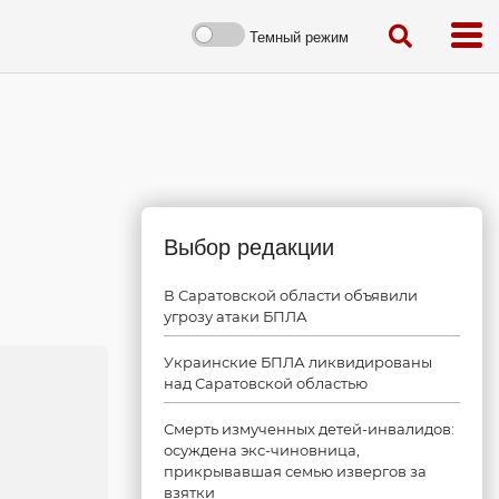
Темный режим
Выбор редакции
В Саратовской области объявили
угрозу атаки БПЛА
Украинские БПЛА ликвидированы
над Саратовской областью
Смерть измученных детей-инвалидов:
осуждена экс-чиновница,
прикрывавшая семью извергов за
взятки