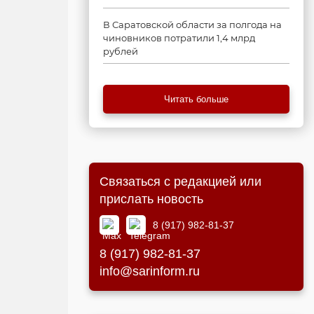
В Саратовской области за полгода на
чиновников потратили 1,4 млрд
рублей
Читать больше
Связаться с редакцией или
прислать новость
8 (917) 982-81-37
8 (917) 982-81-37
info@sarinform.ru