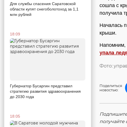
Для службы спасения Саратовской
сошла с кр
области купят снегоболотоход за 1,1
получила т
млн рублей
Началась п
крыши.
18:09
Напомним, 
упала лед
Фото: упра
Поделиться
Губернатор Бусаргин представил
новостью:
стратегию развития здравоохранения
до 2030 года
Подпишитес
18:05
получайте 