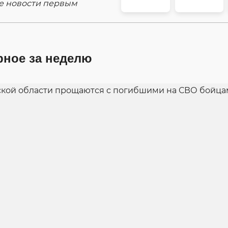
е новости первым
рное за неделю