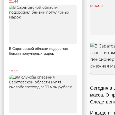
21:44
В Саратовской области подорожал
бензин популярных марок
19:13
Сегодня в 
масса. О п
Следственн
Инцидент п