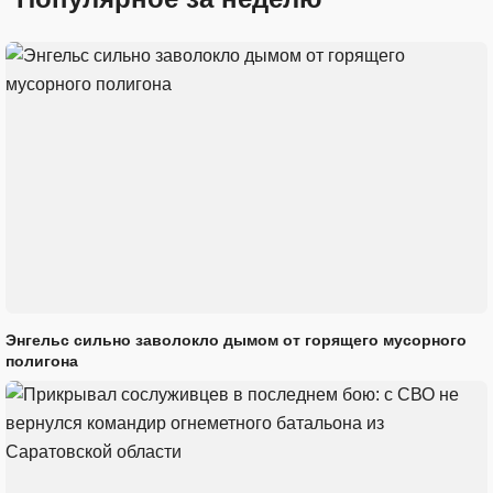
Энгельс сильно заволокло дымом от горящего мусорного
полигона