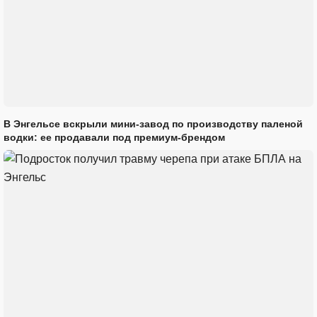
В Энгельсе вскрыли мини-завод по производству паленой
водки: ее продавали под премиум-брендом