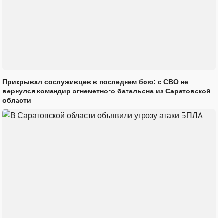
Прикрывал сослуживцев в последнем бою: с СВО не
вернулся командир огнеметного батальона из Саратовской
области