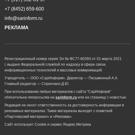
+7 (8452) 659-600
info@sarinform.ru
РЕКЛАМА
Регистрационный номер серия Эл № ФС77-80393 от 01 марта 2021
г. выдано Федеральной службой по надзору в сфере связи,
информационных технологий и массовых коммуникаций.
Учредитель — ООО «СарИнформ». Директор — Письменный А.А.
Главный редактор — Спринчанэ Д.Ю.
При использовании любых материалов с сайта "СарИнформ"
обязательна гиперссылка на
sarinform.ru
или на страницу с новостью.
Редакция не несет ответственность за достоверность информации в
рекламных материалах. Такие материалы выходят с пометкой
«Партнёрский материал» и «Реклама».
Сайт использует Cookie и сервиc Яндекс.Метрика