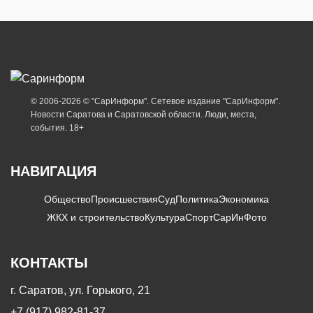
© 2006-2026 © "СарИнформ". Сетевое издание "СарИнформ".
Новости Саратова и Саратовской области. Люди, места,
события. 18+
НАВИГАЦИЯ
Общество
Происшествия
Суд
Политика
Экономика
ЖКХ и строительство
Культура
Спорт
СарИнФото
КОНТАКТЫ
г. Саратов, ул. Горького, 21
+7 (917) 982-81-37