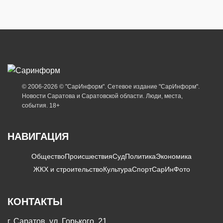
© 2006-2026 © "СарИнформ". Сетевое издание "СарИнформ".
Новости Саратова и Саратовской области. Люди, места,
события. 18+
НАВИГАЦИЯ
Общество
Происшествия
Суд
Политика
Экономика
ЖКХ и строительство
Культура
Спорт
СарИнФото
КОНТАКТЫ
г. Саратов, ул. Горького, 21