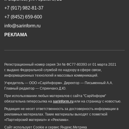
+7 (917) 982-81-37
+7 (8452) 659-600
info@sarinform.ru
РЕКЛАМА
Регистрационный номер серия Эл № ФС77-80393 от 01 марта 2021
г. выдано Федеральной службой по надзору в сфере связи,
информационных технологий и массовых коммуникаций.
Учредитель — ООО «СарИнформ». Директор — Письменный А.А.
Главный редактор — Спринчанэ Д.Ю.
При использовании любых материалов с сайта "СарИнформ"
обязательна гиперссылка на
sarinform.ru
или на страницу с новостью.
Редакция не несет ответственность за достоверность информации в
рекламных материалах. Такие материалы выходят с пометкой
«Партнёрский материал» и «Реклама».
Сайт использует Cookie и сервиc Яндекс.Метрика