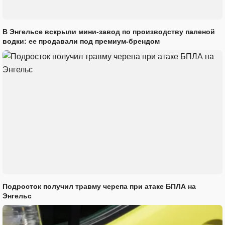
В Энгельсе вскрыли мини-завод по производству паленой
водки: ее продавали под премиум-брендом
Подросток получил травму черепа при атаке БПЛА на
Энгельс