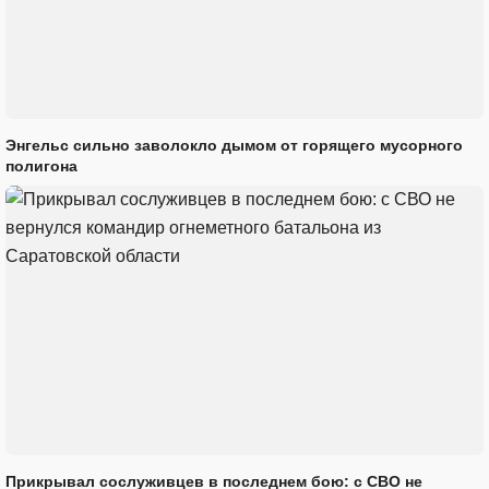
Энгельс сильно заволокло дымом от горящего мусорного
полигона
Прикрывал сослуживцев в последнем бою: с СВО не