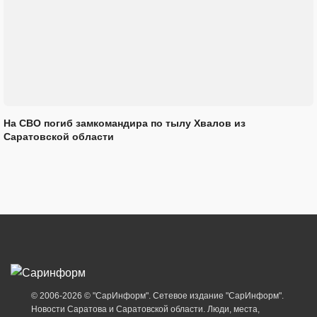
На СВО погиб замкомандира по тылу Хвалов из
Саратовской области
© 2006-2026 © "СарИнформ". Сетевое издание "СарИнформ".
Новости Саратова и Саратовской области. Люди, места,