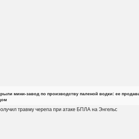
крыли мини-завод по производству паленой водки: ее продав
дом