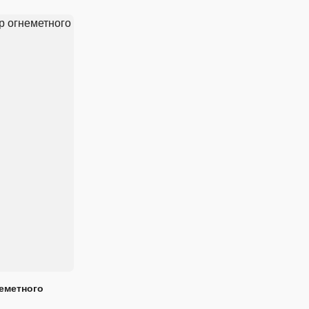
еметного