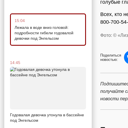
голубые гл
Всех, кто 
15:04
800-700-54-
Лежала в воде вниз головой:
подробности гибели годовалой
Фото: © «Ли
девочки под Энгельсом
Поделиться
новостью:
14:45
Подпишитес
получайте 
новости пе
Годовалая девочка утонула в бассейне
под Энгельсом