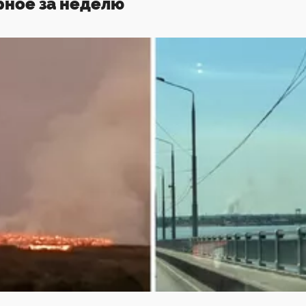
рное за неделю