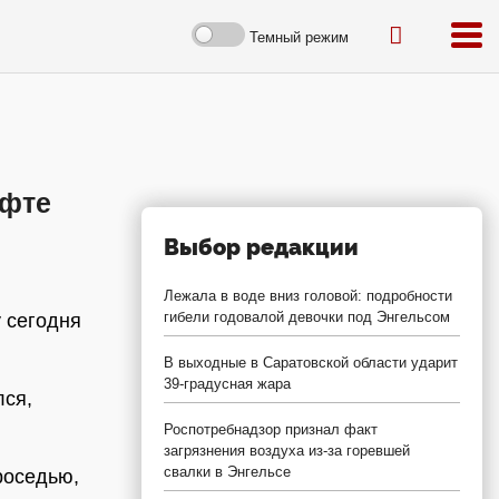
Темный режим
офте
Выбор редакции
Лежала в воде вниз головой: подробности
гибели годовалой девочки под Энгельсом
 сегодня
В выходные в Саратовской области ударит
39-градусная жара
лся,
Роспотребнадзор признал факт
загрязнения воздуха из-за горевшей
свалки в Энгельсе
роседью,