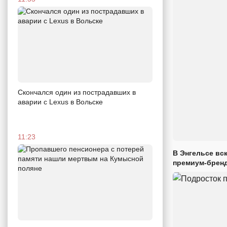
Скончался один из пострадавших в
аварии c Lexus в Вольске
11:23
В Энгельсе вс
премиум-брен