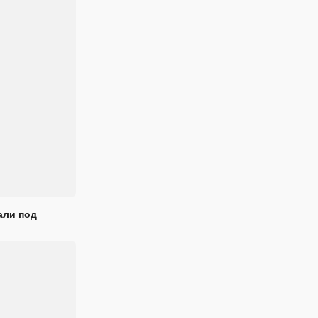
али под