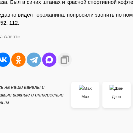
аза. Был в синих штанах и красной спортивной кофте
недавно видел горожанина, попросили звонить по ном
52, 112.
за Алерт»
ь на наши каналы и
самые важные и интересные
Max
Дзен
рвым