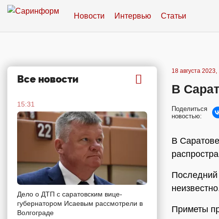
Новости
Интервью
Статьи
18 августа 2023,
Все новости
В Сарат
15:31
Поделиться
новостью:
В Саратове
распростра
Последний 
неизвестно
Дело о ДТП с саратовским вице-
губернатором Исаевым рассмотрели в
Приметы пр
Волгограде