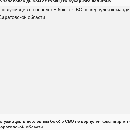
о заволокло дымом от горящего мусорного полигона
луживцев в последнем бою: с СВО не вернулся командир огн
Саратовской области