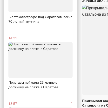
Энгельс сильн
В автокатастрофе под Саратовом погиб
70-летний мужчина
14:21
Приставы поймали 23-летнюю
должницу на пляже в Саратове
Прикрывал сос
13:57
батальона из 