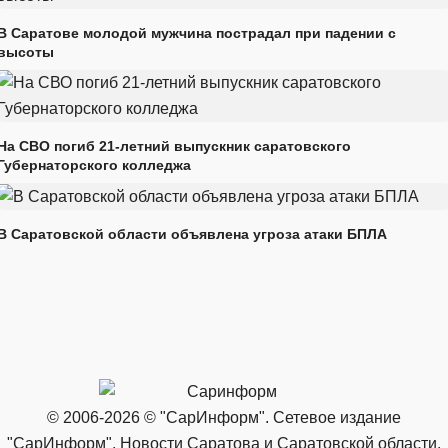
В Саратове молодой мужчина пострадал при падении с
высоты
На СВО погиб 21-летний выпускник саратовского
Губернаторского колледжа
В Саратовской области объявлена угроза атаки БПЛА
© 2006-2026 © "СарИнформ". Сетевое издание
"СарИнформ". Новости Саратова и Саратовской области.