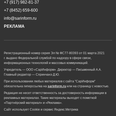
+7 (917) 982-81-37
+7 (8452) 659-600
info@sarinform.ru
РЕКЛАМА
Регистрационный номер серия Эл № ФС77-80393 от 01 марта 2021
г. выдано Федеральной службой по надзору в сфере связи,
информационных технологий и массовых коммуникаций.
Учредитель — ООО «СарИнформ». Директор — Письменный А.А.
Главный редактор — Спринчанэ Д.Ю.
При использовании любых материалов с сайта "СарИнформ"
обязательна гиперссылка на
sarinform.ru
или на страницу с новостью.
Редакция не несет ответственность за достоверность информации в
рекламных материалах. Такие материалы выходят с пометкой
«Партнёрский материал» и «Реклама».
Сайт использует Cookie и сервиc Яндекс.Метрика