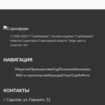
© 2006-2026 © "СарИнформ". Сетевое издание "СарИнформ".
Новости Саратова и Саратовской области. Люди, места,
события. 18+
НАВИГАЦИЯ
Общество
Происшествия
Суд
Политика
Экономика
ЖКХ и строительство
Культура
Спорт
СарИнФото
КОНТАКТЫ
г. Саратов, ул. Горького, 21