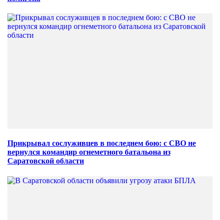
Прикрывал сослуживцев в последнем бою: с СВО не
вернулся командир огнеметного батальона из
Саратовской области