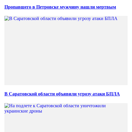
Пропавшего в Петровске мужчину нашли мертвым
В Саратовской области объявили угрозу атаки БПЛА