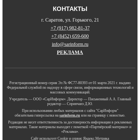
КОНТАКТЫ
г. Саратов, ул. Горького, 21
+7 (917) 982-81-37
+7 (8452) 659-600
info@sarinform.ru
РЕКЛАМА
Регистрационный номер серия Эл № ФС77-80393 от 01 марта 2021 г. выдано
Федеральной службой по надзору в сфере связи, информационных технологий и
массовых коммуникаций.
Учредитель — ООО «СарИнформ». Директор — Письменный А.А. Главный
редактор — Спринчанэ Д.Ю.
При использовании любых материалов с сайта "СарИнформ"
обязательна гиперссылка на
sarinform.ru
или на страницу с новостью.
Редакция не несет ответственность за достоверность информации в рекламных
материалах. Такие материалы выходят с пометкой «Партнёрский материал» и
«Реклама».
Сайт использует Cookie и сервиc Яндекс.Метрика