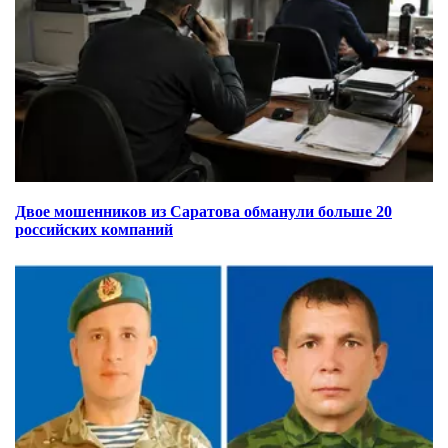
Двое мошенников из Саратова обманули больше 20
российских компаний