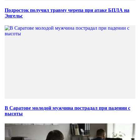
Подросток получил травму черепа при атаке БПЛА на
Энгельс
В Саратове молодой мужчина пострадал при падении с
высоты